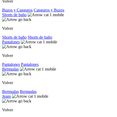
Volver
Buzos y Canguros
Canguros y Buzos
Shorts de baño
Volver
Shorts de baño
Shorts de baño
Pantalones
Volver
Pantalones
Pantalones
Bermudas
Volver
Bermudas
Bermudas
Jeans
Volver