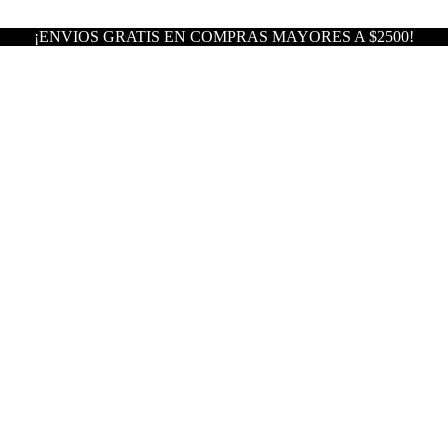
¡ENVIOS GRATIS EN COMPRAS MAYORES A $2500!