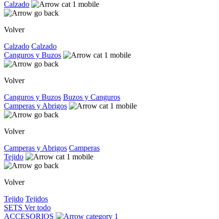
Calzado
Volver
Calzado
Calzado
Canguros y Buzos
Volver
Canguros y Buzos
Buzos y Canguros
Camperas y Abrigos
Volver
Camperas y Abrigos
Camperas
Tejido
Volver
Tejido
Tejidos
SETS
Ver todo
ACCESORIOS