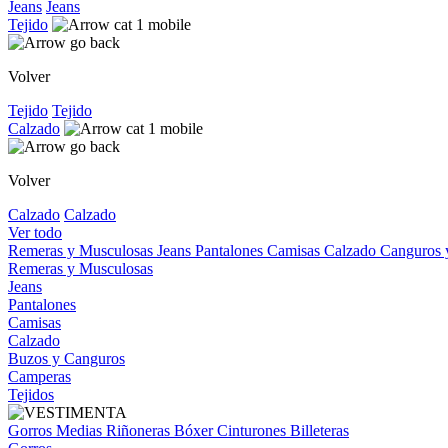
Jeans
Jeans
Tejido
Volver
Tejido
Tejido
Calzado
Volver
Calzado
Calzado
Ver todo
Remeras y Musculosas
Jeans
Pantalones
Camisas
Calzado
Canguros
Remeras y Musculosas
Jeans
Pantalones
Camisas
Calzado
Buzos y Canguros
Camperas
Tejidos
Gorros
Medias
Riñoneras
Bóxer
Cinturones
Billeteras