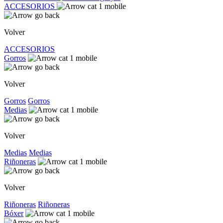
ACCESORIOS
Volver
ACCESORIOS
Gorros
Volver
Gorros
Gorros
Medias
Volver
Medias
Medias
Riñoneras
Volver
Riñoneras
Riñoneras
Bóxer