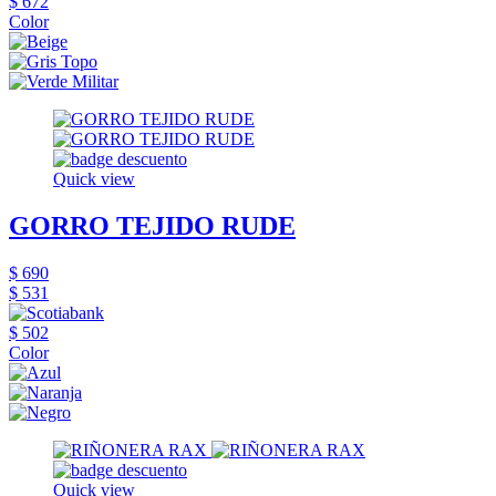
$ 672
Color
Quick view
GORRO TEJIDO RUDE
$ 690
$ 531
$ 502
Color
Quick view