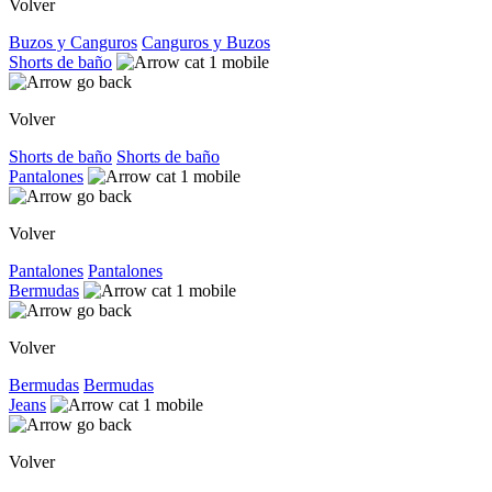
Volver
Buzos y Canguros
Canguros y Buzos
Shorts de baño
Volver
Shorts de baño
Shorts de baño
Pantalones
Volver
Pantalones
Pantalones
Bermudas
Volver
Bermudas
Bermudas
Jeans
Volver