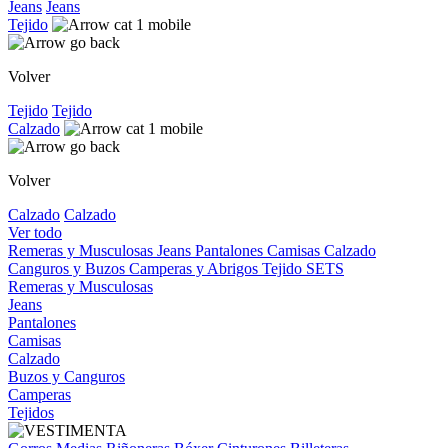
Jeans
Jeans
Tejido
Volver
Tejido
Tejido
Calzado
Volver
Calzado
Calzado
Ver todo
Remeras y Musculosas
Jeans
Pantalones
Camisas
Calzado
Canguros y Buzos
Camperas y Abrigos
Tejido
SETS
Remeras y Musculosas
Jeans
Pantalones
Camisas
Calzado
Buzos y Canguros
Camperas
Tejidos