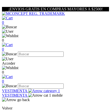
¡ENVIOS GRATIS EN COMPRAS MAYORES A $2500!
0
0
0
Acceder
0
0
VESTIMENTA
VESTIMENTA
Volver