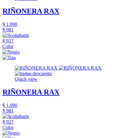
RIÑONERA RAX
$ 1.090
$ 981
$ 927
Color
Quick view
RIÑONERA RAX
$ 1.090
$ 981
$ 927
Color