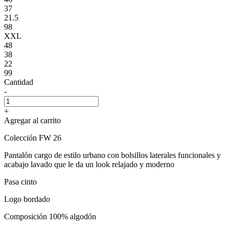
37
21.5
98
XXL
48
38
22
99
Cantidad
-
+
Agregar al carrito
Colección FW 26
Pantalón cargo de estilo urbano con bolsillos laterales funcionales y
acabajo lavado que le da un look relajado y moderno
Pasa cinto
Logo bordado
Composición 100% algodón