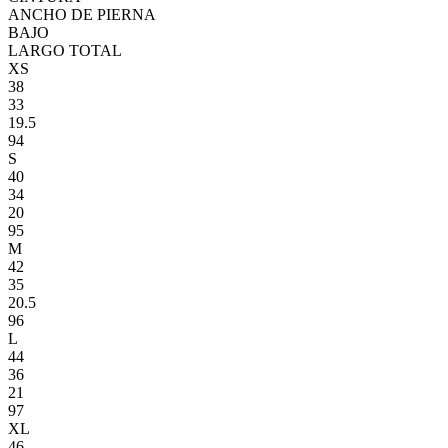
ANCHO DE PIERNA
BAJO
LARGO TOTAL
XS
38
33
19.5
94
S
40
34
20
95
M
42
35
20.5
96
L
44
36
21
97
XL
46