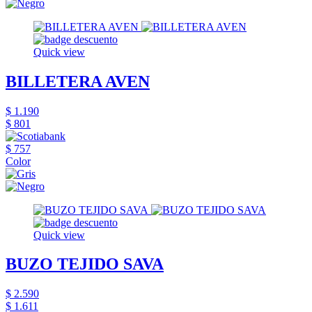
Quick view
BILLETERA AVEN
$ 1.190
$ 801
$ 757
Color
Quick view
BUZO TEJIDO SAVA
$ 2.590
$ 1.611