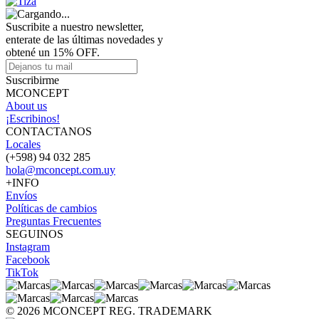
Suscribite a nuestro newsletter,
enterate de las últimas novedades y
obtené un 15% OFF.
Suscribirme
MCONCEPT
About us
¡Escribinos!
CONTACTANOS
Locales
(+598) 94 032 285
hola@mconcept.com.uy
+INFO
Envíos
Políticas de cambios
Preguntas Frecuentes
SEGUINOS
Instagram
Facebook
TikTok
© 2026 MCONCEPT REG. TRADEMARK