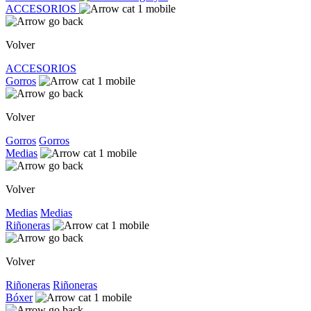
ACCESORIOS
Volver
ACCESORIOS
Gorros
Volver
Gorros
Gorros
Medias
Volver
Medias
Medias
Riñoneras
Volver
Riñoneras
Riñoneras
Bóxer