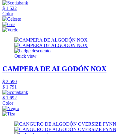
$ 1.522
Color
Quick view
CAMPERA DE ALGODÓN NOX
$ 2.590
$ 1.791
$ 1.692
Color