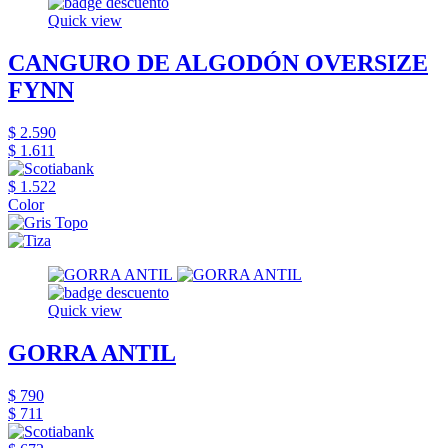
Quick view
CANGURO DE ALGODÓN OVERSIZE
FYNN
$ 2.590
$ 1.611
$ 1.522
Color
Quick view
GORRA ANTIL
$ 790
$ 711