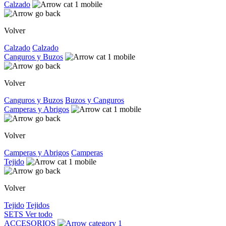
Calzado
Volver
Calzado
Calzado
Canguros y Buzos
Volver
Canguros y Buzos
Buzos y Canguros
Camperas y Abrigos
Volver
Camperas y Abrigos
Camperas
Tejido
Volver
Tejido
Tejidos
SETS
Ver todo
ACCESORIOS