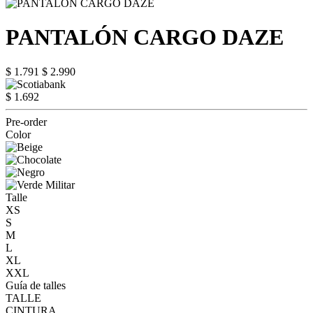
PANTALÓN CARGO DAZE
$ 1.791
$ 2.990
$ 1.692
Pre-order
Color
Talle
XS
S
M
L
XL
XXL
Guía de talles
TALLE
CINTURA