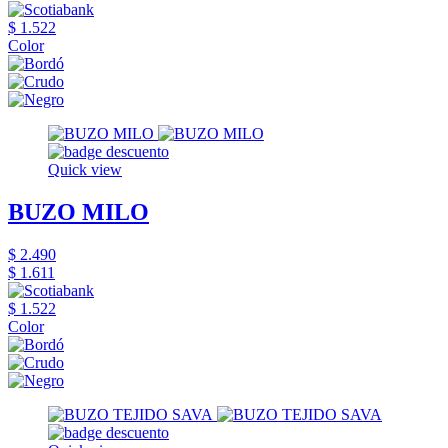
$ 1.522
Color
Quick view
BUZO MILO
$ 2.490
$ 1.611
$ 1.522
Color