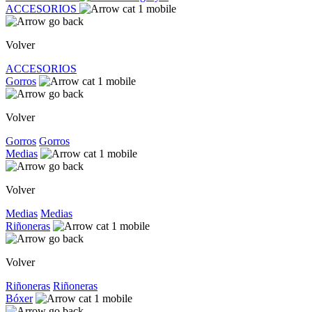
ACCESORIOS
Volver
ACCESORIOS
Gorros
Volver
Gorros
Gorros
Medias
Volver
Medias
Medias
Riñoneras
Volver
Riñoneras
Riñoneras
Bóxer