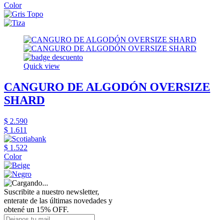
Color
Quick view
CANGURO DE ALGODÓN OVERSIZE
SHARD
$ 2.590
$ 1.611
$ 1.522
Color
Suscribite a nuestro newsletter,
enterate de las últimas novedades y
obtené un 15% OFF.