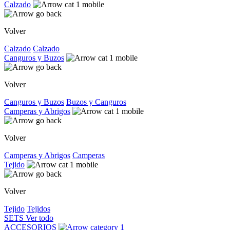
Calzado
Volver
Calzado
Calzado
Canguros y Buzos
Volver
Canguros y Buzos
Buzos y Canguros
Camperas y Abrigos
Volver
Camperas y Abrigos
Camperas
Tejido
Volver
Tejido
Tejidos
SETS
Ver todo
ACCESORIOS