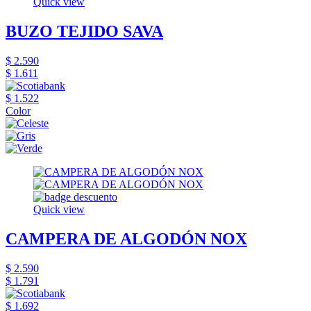
Quick view
BUZO TEJIDO SAVA
$ 2.590
$ 1.611
$ 1.522
Color
Quick view
CAMPERA DE ALGODÓN NOX
$ 2.590
$ 1.791
$ 1.692