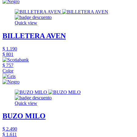
Quick view
BILLETERA AVEN
$ 1.190
$ 801
$ 757
Color
Quick view
BUZO MILO
$ 2.490
$ 1.611