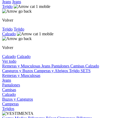
Jeans
Jeans
Tejido
Volver
Tejido
Tejido
Calzado
Volver
Calzado
Calzado
Ver todo
Remeras y Musculosas
Jeans
Pantalones
Camisas
Calzado
Canguros y Buzos
Camperas y Abrigos
Tejido
SETS
Remeras y Musculosas
Jeans
Pantalones
Camisas
Calzado
Buzos y Canguros
Camperas
Tejidos