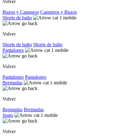
Volver
Buzos y Canguros
Canguros y Buzos
Shorts de baño
Volver
Shorts de baño
Shorts de baño
Pantalones
Volver
Pantalones
Pantalones
Bermudas
Volver
Bermudas
Bermudas
Jeans
Volver