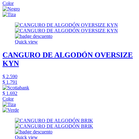
Color
Quick view
CANGURO DE ALGODÓN OVERSIZE
KYN
$ 2.590
$ 1.791
$ 1.692
Color
Quick view