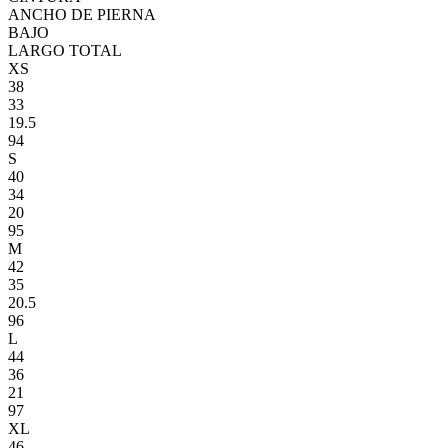
ANCHO DE PIERNA
BAJO
LARGO TOTAL
XS
38
33
19.5
94
S
40
34
20
95
M
42
35
20.5
96
L
44
36
21
97
XL
46