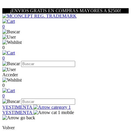
¡ENVIOS GRATIS EN COMPRAS MAYORES A $2500!
0
0
0
Acceder
0
0
VESTIMENTA
VESTIMENTA
Volver