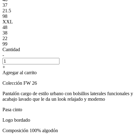
37
21.5
98
XXL
48
38
22
99
Cantidad
-
+
Agregar al carrito
Colección FW 26
Pantalón cargo de estilo urbano con bolsillos laterales funcionales y
acabajo lavado que le da un look relajado y moderno
Pasa cinto
Logo bordado
Composición 100% algodón