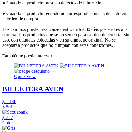
● Cuando el producto presenta defectos de fabricación.
● Cuando el producto recibido no corresponde con el solicitado en
la orden de compra.
Los cambios pueden realizarse dentro de los 30 días posteriores a la
compra. Los productos que se presenten para cambio deben estar sin
uso, con etiquetas colocadas y en su empaque original. No se
aceptarán productos que no cumplan con estas condiciones.
También te puede interesar
Quick view
BILLETERA AVEN
$ 1.190
$ 801
$ 757
Color