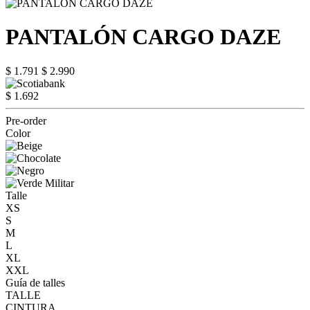
PANTALÓN CARGO DAZE
$ 1.791
$ 2.990
$ 1.692
Pre-order
Color
Talle
XS
S
M
L
XL
XXL
Guía de talles
TALLE
CINTURA