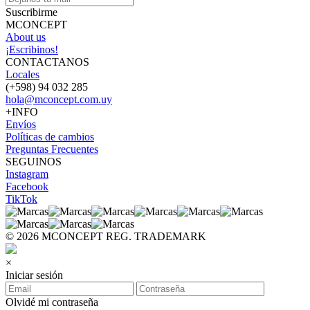
Suscribirme
MCONCEPT
About us
¡Escribinos!
CONTACTANOS
Locales
(+598) 94 032 285
hola@mconcept.com.uy
+INFO
Envíos
Políticas de cambios
Preguntas Frecuentes
SEGUINOS
Instagram
Facebook
TikTok
© 2026 MCONCEPT REG. TRADEMARK
×
Iniciar sesión
Olvidé mi contraseña