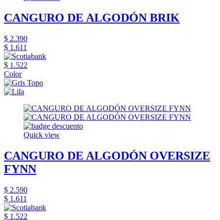
CANGURO DE ALGODÓN BRIK
$ 2.390
$ 1.611
$ 1.522
Color
Quick view
CANGURO DE ALGODÓN OVERSIZE
FYNN
$ 2.590
$ 1.611
$ 1.522