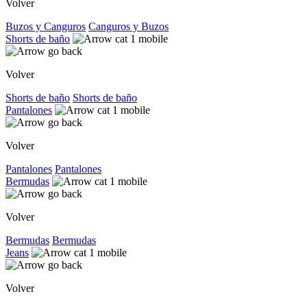
Volver
Buzos y Canguros
Canguros y Buzos
Shorts de baño
Volver
Shorts de baño
Shorts de baño
Pantalones
Volver
Pantalones
Pantalones
Bermudas
Volver
Bermudas
Bermudas
Jeans
Volver