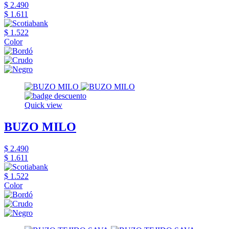
$ 2.490
$ 1.611
$ 1.522
Color
Quick view
BUZO MILO
$ 2.490
$ 1.611
$ 1.522
Color