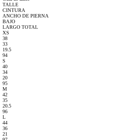
TALLE
CINTURA
ANCHO DE PIERNA
BAJO
LARGO TOTAL
XS
38
33
19.5
94
S
40
34
20
95
M
42
35
20.5
96
L
44
36
21
97