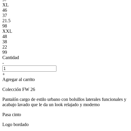
XL
46
37
21.5
98
XXL
48
38
22
99
Cantidad
-
+
Agregar al carrito
Colección FW 26
Pantalón cargo de estilo urbano con bolsillos laterales funcionales y
acabajo lavado que le da un look relajado y moderno
Pasa cinto
Logo bordado