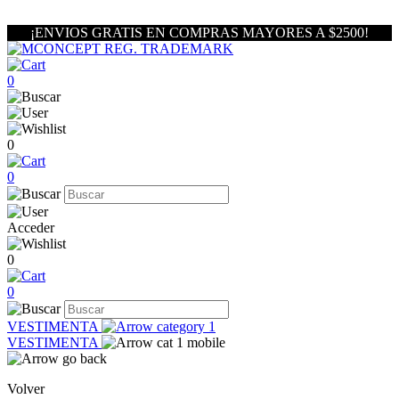
¡ENVIOS GRATIS EN COMPRAS MAYORES A $2500!
0
0
0
Acceder
0
0
VESTIMENTA
VESTIMENTA
Volver