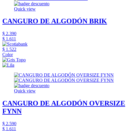
Quick view
CANGURO DE ALGODÓN BRIK
$ 2.390
$ 1.611
$ 1.522
Color
Quick view
CANGURO DE ALGODÓN OVERSIZE
FYNN
$ 2.590
$ 1.611