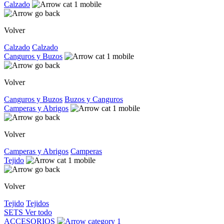
Calzado
Volver
Calzado
Calzado
Canguros y Buzos
Volver
Canguros y Buzos
Buzos y Canguros
Camperas y Abrigos
Volver
Camperas y Abrigos
Camperas
Tejido
Volver
Tejido
Tejidos
SETS
Ver todo
ACCESORIOS