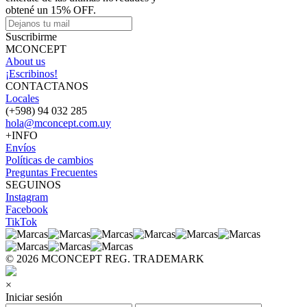
obtené un 15% OFF.
Suscribirme
MCONCEPT
About us
¡Escribinos!
CONTACTANOS
Locales
(+598) 94 032 285
hola@mconcept.com.uy
+INFO
Envíos
Políticas de cambios
Preguntas Frecuentes
SEGUINOS
Instagram
Facebook
TikTok
© 2026 MCONCEPT REG. TRADEMARK
×
Iniciar sesión