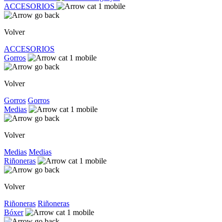
ACCESORIOS
Volver
ACCESORIOS
Gorros
Volver
Gorros
Gorros
Medias
Volver
Medias
Medias
Riñoneras
Volver
Riñoneras
Riñoneras
Bóxer