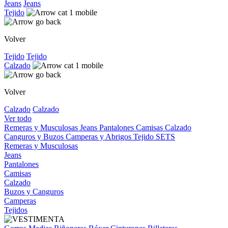
Jeans
Jeans
Tejido
Volver
Tejido
Tejido
Calzado
Volver
Calzado
Calzado
Ver todo
Remeras y Musculosas
Jeans
Pantalones
Camisas
Calzado
Canguros y Buzos
Camperas y Abrigos
Tejido
SETS
Remeras y Musculosas
Jeans
Pantalones
Camisas
Calzado
Buzos y Canguros
Camperas
Tejidos