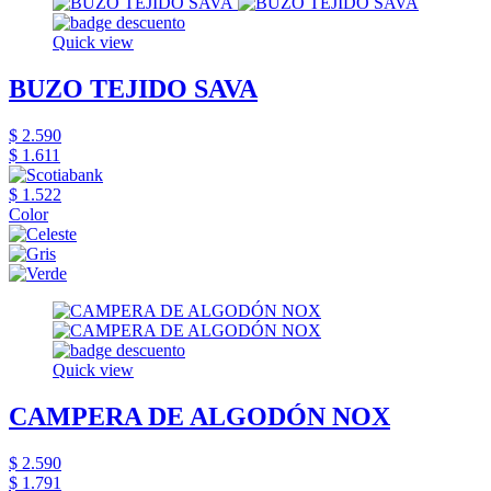
Quick view
BUZO TEJIDO SAVA
$ 2.590
$ 1.611
$ 1.522
Color
Quick view
CAMPERA DE ALGODÓN NOX
$ 2.590
$ 1.791