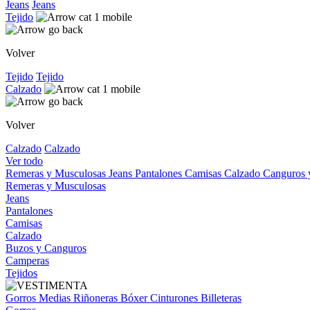
Jeans
Jeans
Tejido
Volver
Tejido
Tejido
Calzado
Volver
Calzado
Calzado
Ver todo
Remeras y Musculosas
Jeans
Pantalones
Camisas
Calzado
Canguros
Remeras y Musculosas
Jeans
Pantalones
Camisas
Calzado
Buzos y Canguros
Camperas
Tejidos
Gorros
Medias
Riñoneras
Bóxer
Cinturones
Billeteras