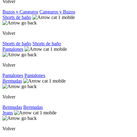
Volver
Buzos y Canguros
Canguros y Buzos
Shorts de baño
Volver
Shorts de baño
Shorts de baño
Pantalones
Volver
Pantalones
Pantalones
Bermudas
Volver
Bermudas
Bermudas
Jeans
Volver