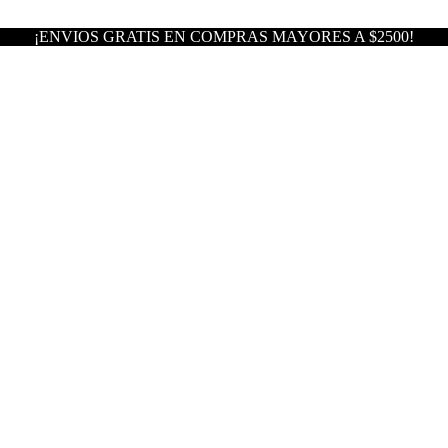
¡ENVIOS GRATIS EN COMPRAS MAYORES A $2500!