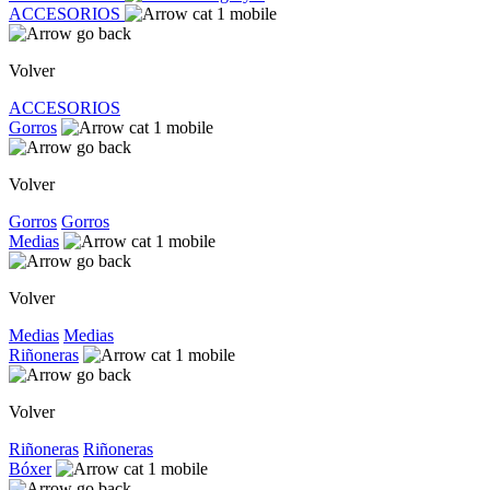
ACCESORIOS
Volver
ACCESORIOS
Gorros
Volver
Gorros
Gorros
Medias
Volver
Medias
Medias
Riñoneras
Volver
Riñoneras
Riñoneras
Bóxer