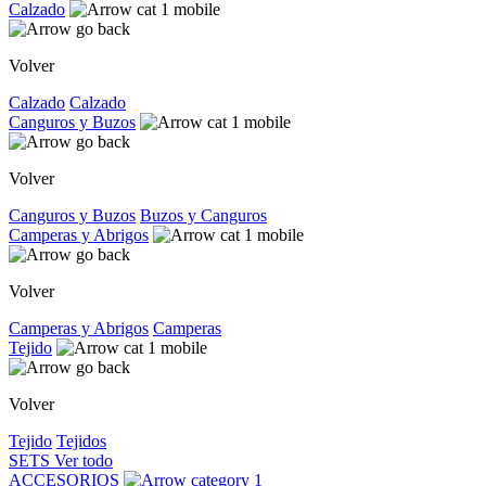
Calzado
Volver
Calzado
Calzado
Canguros y Buzos
Volver
Canguros y Buzos
Buzos y Canguros
Camperas y Abrigos
Volver
Camperas y Abrigos
Camperas
Tejido
Volver
Tejido
Tejidos
SETS
Ver todo
ACCESORIOS