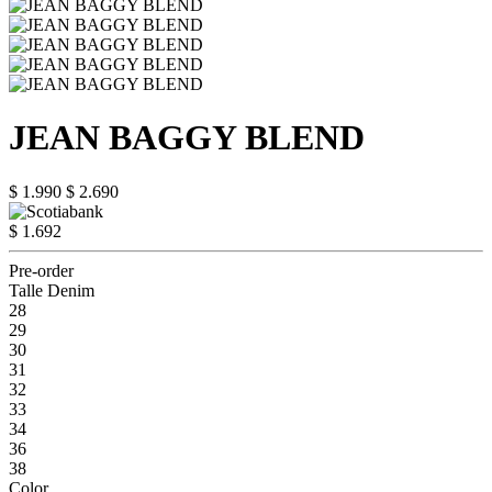
JEAN BAGGY BLEND
$ 1.990
$ 2.690
$ 1.692
Pre-order
Talle Denim
28
29
30
31
32
33
34
36
38
Color