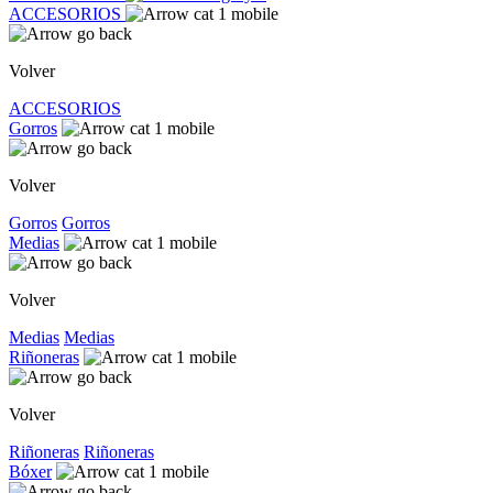
ACCESORIOS
Volver
ACCESORIOS
Gorros
Volver
Gorros
Gorros
Medias
Volver
Medias
Medias
Riñoneras
Volver
Riñoneras
Riñoneras
Bóxer