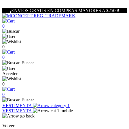
¡ENVIOS GRATIS EN COMPRAS MAYORES A $2500!
0
0
0
Acceder
0
0
VESTIMENTA
VESTIMENTA
Volver