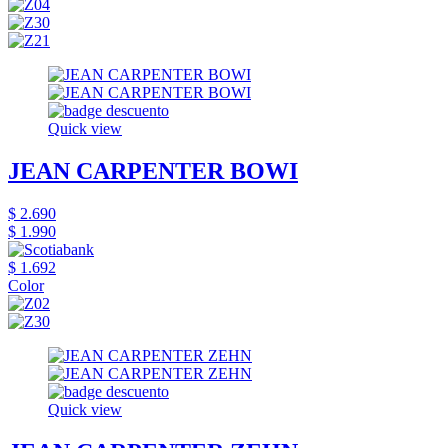
Quick view
JEAN CARPENTER BOWI
$ 2.690
$ 1.990
$ 1.692
Color
Quick view