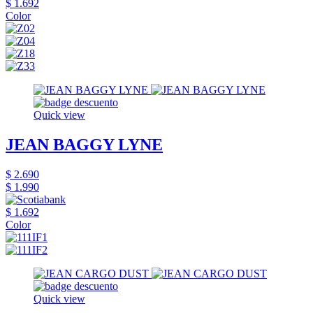
$ 1.692
Color
Quick view
JEAN BAGGY LYNE
$ 2.690
$ 1.990
$ 1.692
Color
Quick view