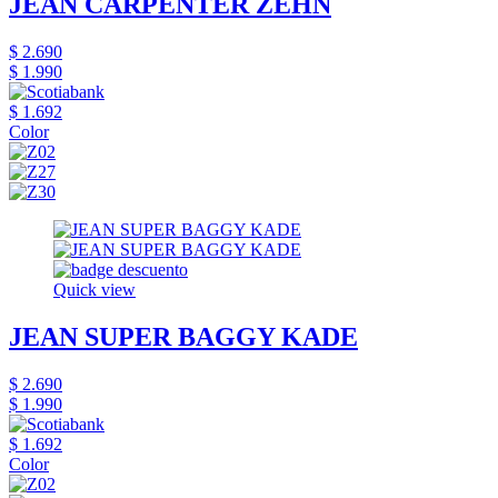
JEAN CARPENTER ZEHN
$ 2.690
$ 1.990
$ 1.692
Color
Quick view
JEAN SUPER BAGGY KADE
$ 2.690
$ 1.990
$ 1.692
Color