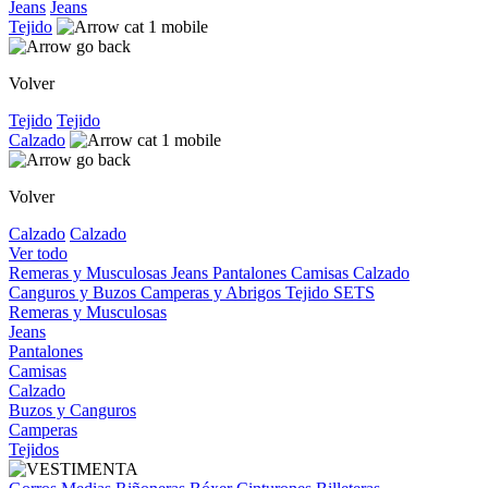
Jeans
Jeans
Tejido
Volver
Tejido
Tejido
Calzado
Volver
Calzado
Calzado
Ver todo
Remeras y Musculosas
Jeans
Pantalones
Camisas
Calzado
Canguros y Buzos
Camperas y Abrigos
Tejido
SETS
Remeras y Musculosas
Jeans
Pantalones
Camisas
Calzado
Buzos y Canguros
Camperas
Tejidos