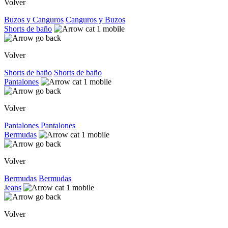
Volver
Buzos y Canguros
Canguros y Buzos
Shorts de baño
Volver
Shorts de baño
Shorts de baño
Pantalones
Volver
Pantalones
Pantalones
Bermudas
Volver
Bermudas
Bermudas
Jeans
Volver