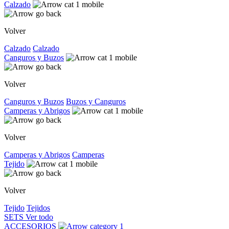
Calzado
Volver
Calzado
Calzado
Canguros y Buzos
Volver
Canguros y Buzos
Buzos y Canguros
Camperas y Abrigos
Volver
Camperas y Abrigos
Camperas
Tejido
Volver
Tejido
Tejidos
SETS
Ver todo
ACCESORIOS