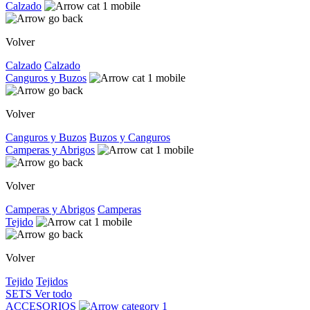
Calzado
Volver
Calzado
Calzado
Canguros y Buzos
Volver
Canguros y Buzos
Buzos y Canguros
Camperas y Abrigos
Volver
Camperas y Abrigos
Camperas
Tejido
Volver
Tejido
Tejidos
SETS
Ver todo
ACCESORIOS