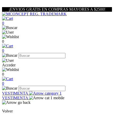
¡ENVIOS GRATIS EN COMPRAS MAYORES A $2500!
0
0
0
Acceder
0
0
VESTIMENTA
VESTIMENTA
Volver