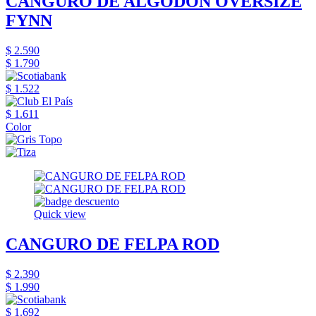
CANGURO DE ALGODÓN OVERSIZE
FYNN
$ 2.590
$ 1.790
$ 1.522
$ 1.611
Color
Quick view
CANGURO DE FELPA ROD
$ 2.390
$ 1.990
$ 1.692