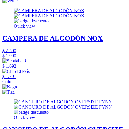
Quick view
CAMPERA DE ALGODÓN NOX
$ 2.590
$ 1.990
$ 1.692
$ 1.791
Color
Quick view