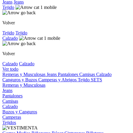
Jeans
Jeans
Tejido
Volver
Tejido
Tejido
Calzado
Volver
Calzado
Calzado
Ver todo
Remeras y Musculosas
Jeans
Pantalones
Camisas
Calzado
Canguros y Buzos
Camperas y Abrigos
Tejido
SETS
Remeras y Musculosas
Jeans
Pantalones
Camisas
Calzado
Buzos y Canguros
Camperas
Tejidos