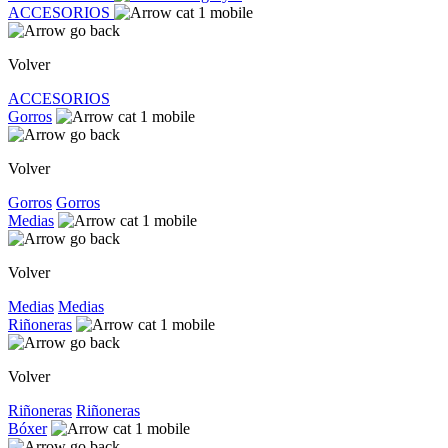
ACCESORIOS
Volver
ACCESORIOS
Gorros
Volver
Gorros
Gorros
Medias
Volver
Medias
Medias
Riñoneras
Volver
Riñoneras
Riñoneras
Bóxer