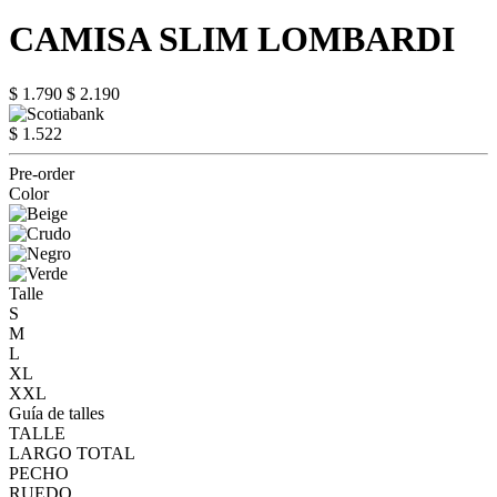
CAMISA SLIM LOMBARDI
$ 1.790
$ 2.190
$ 1.522
Pre-order
Color
Talle
S
M
L
XL
XXL
Guía de talles
TALLE
LARGO TOTAL
PECHO
RUEDO