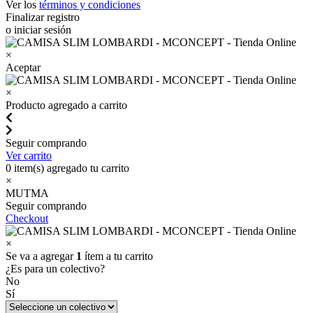
Ver los
términos y condiciones
Finalizar registro
o iniciar sesión
×
Aceptar
×
Producto agregado a carrito
Seguir comprando
Ver carrito
0
item(s) agregado tu carrito
×
MUTMA
Seguir comprando
Checkout
×
Se va a agregar
1
ítem a tu carrito
¿Es para un colectivo?
No
Sí