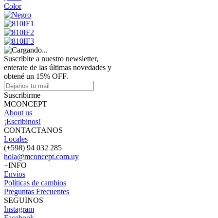
Color
Suscribite a nuestro newsletter,
enterate de las últimas novedades y
obtené un 15% OFF.
Suscribirme
MCONCEPT
About us
¡Escribinos!
CONTACTANOS
Locales
(+598) 94 032 285
hola@mconcept.com.uy
+INFO
Envíos
Políticas de cambios
Preguntas Frecuentes
SEGUINOS
Instagram
Facebook