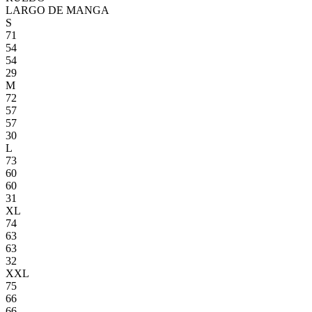
LARGO DE MANGA
S
71
54
54
29
M
72
57
57
30
L
73
60
60
31
XL
74
63
63
32
XXL
75
66
66