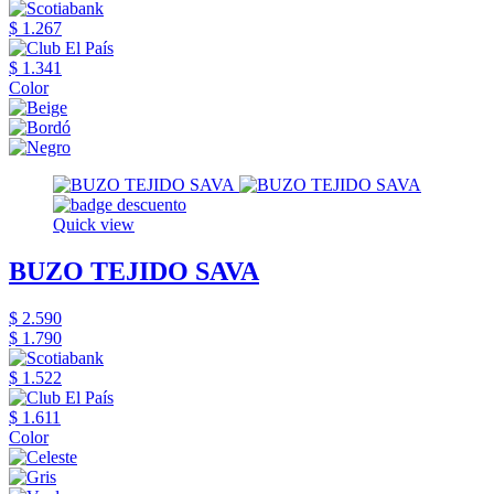
$ 1.267
$ 1.341
Color
Quick view
BUZO TEJIDO SAVA
$ 2.590
$ 1.790
$ 1.522
$ 1.611
Color