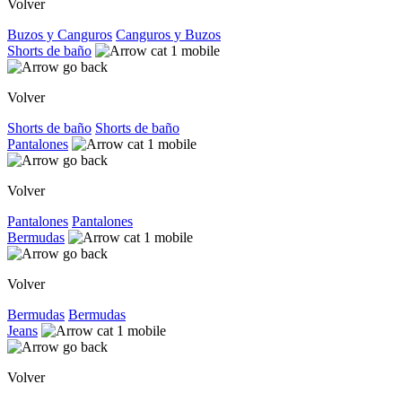
Volver
Buzos y Canguros
Canguros y Buzos
Shorts de baño
Volver
Shorts de baño
Shorts de baño
Pantalones
Volver
Pantalones
Pantalones
Bermudas
Volver
Bermudas
Bermudas
Jeans
Volver