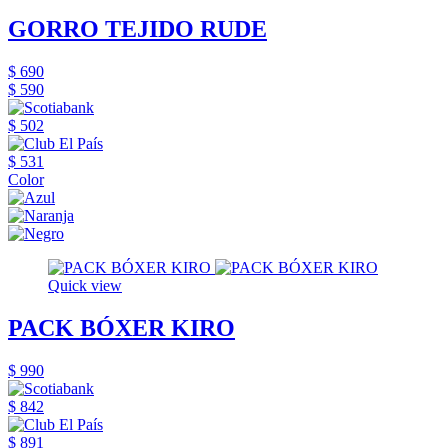
GORRO TEJIDO RUDE
$ 690
$ 590
$ 502
$ 531
Color
Quick view
PACK BÓXER KIRO
$ 990
$ 842
$ 891