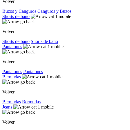
Volver
Buzos y Canguros
Canguros y Buzos
Shorts de baño
Volver
Shorts de baño
Shorts de baño
Pantalones
Volver
Pantalones
Pantalones
Bermudas
Volver
Bermudas
Bermudas
Jeans
Volver