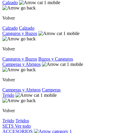
Calzado
Volver
Calzado
Calzado
Canguros y Buzos
Volver
Canguros y Buzos
Buzos y Canguros
Camperas y Abrigos
Volver
Camperas y Abrigos
Camperas
Tejido
Volver
Tejido
Tejidos
SETS
Ver todo
ACCESORIOS