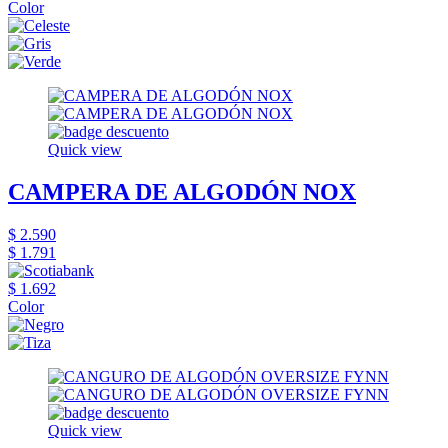
Color
Quick view
CAMPERA DE ALGODÓN NOX
$ 2.590
$ 1.791
$ 1.692
Color
Quick view