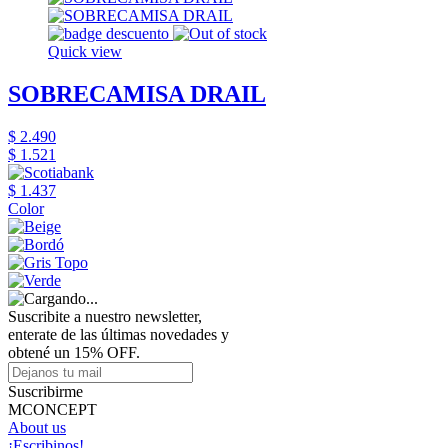
Quick view
SOBRECAMISA DRAIL
$ 2.490
$ 1.521
$ 1.437
Color
Suscribite a nuestro newsletter,
enterate de las últimas novedades y
obtené un 15% OFF.
Suscribirme
MCONCEPT
About us
¡Escribinos!