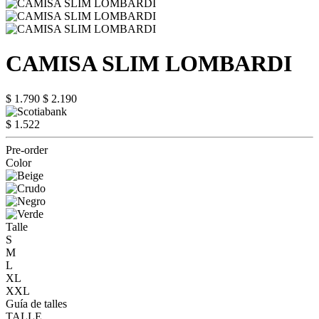
CAMISA SLIM LOMBARDI
$ 1.790
$ 2.190
$ 1.522
Pre-order
Color
Talle
S
M
L
XL
XXL
Guía de talles
TALLE