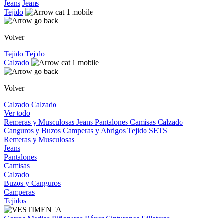
Jeans
Jeans
Tejido
Volver
Tejido
Tejido
Calzado
Volver
Calzado
Calzado
Ver todo
Remeras y Musculosas
Jeans
Pantalones
Camisas
Calzado
Canguros y Buzos
Camperas y Abrigos
Tejido
SETS
Remeras y Musculosas
Jeans
Pantalones
Camisas
Calzado
Buzos y Canguros
Camperas
Tejidos