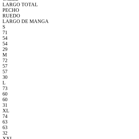
LARGO TOTAL
PECHO
RUEDO
LARGO DE MANGA
S
71
54
54
29
M
72
57
57
30
L
73
60
60
31
XL
74
63
63
32
XXL