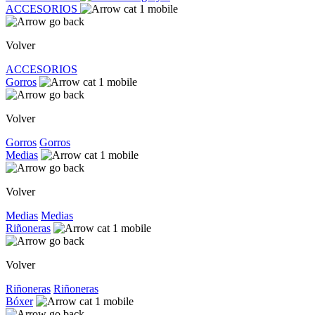
ACCESORIOS
Volver
ACCESORIOS
Gorros
Volver
Gorros
Gorros
Medias
Volver
Medias
Medias
Riñoneras
Volver
Riñoneras
Riñoneras
Bóxer