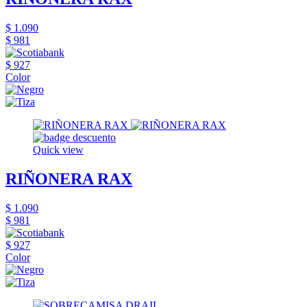
$ 1.090
$ 981
$ 927
Color
Quick view
RIÑONERA RAX
$ 1.090
$ 981
$ 927
Color