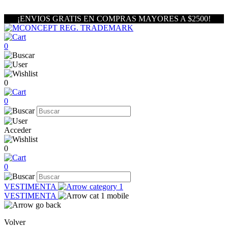
¡ENVIOS GRATIS EN COMPRAS MAYORES A $2500!
0
0
0
Acceder
0
0
VESTIMENTA
VESTIMENTA
Volver