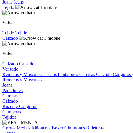
Jeans
Jeans
Tejido
Volver
Tejido
Tejido
Calzado
Volver
Calzado
Calzado
Ver todo
Remeras y Musculosas
Jeans
Pantalones
Camisas
Calzado
Canguros
Remeras y Musculosas
Jeans
Pantalones
Camisas
Calzado
Buzos y Canguros
Camperas
Tejidos
Gorros
Medias
Riñoneras
Bóxer
Cinturones
Billeteras