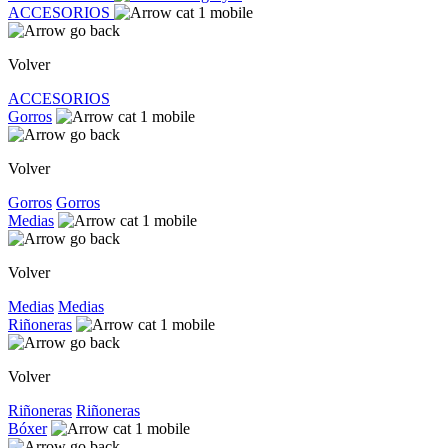
ACCESORIOS
Volver
ACCESORIOS
Gorros
Volver
Gorros
Gorros
Medias
Volver
Medias
Medias
Riñoneras
Volver
Riñoneras
Riñoneras
Bóxer