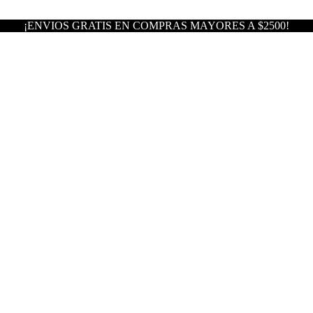
¡ENVIOS GRATIS EN COMPRAS MAYORES A $2500!