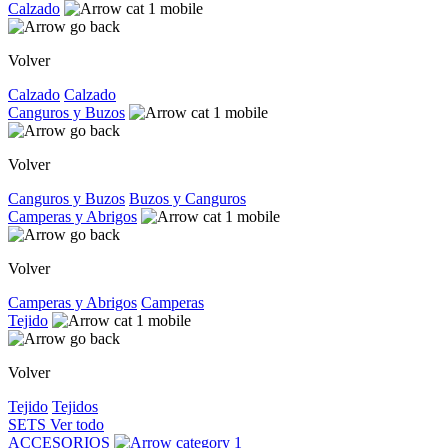
Calzado
Volver
Calzado
Calzado
Canguros y Buzos
Volver
Canguros y Buzos
Buzos y Canguros
Camperas y Abrigos
Volver
Camperas y Abrigos
Camperas
Tejido
Volver
Tejido
Tejidos
SETS
Ver todo
ACCESORIOS