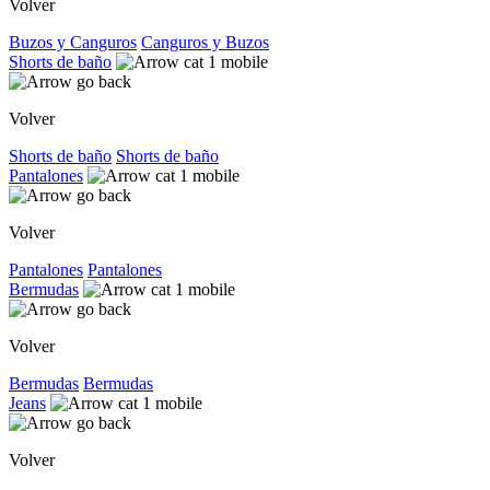
Volver
Buzos y Canguros
Canguros y Buzos
Shorts de baño
Volver
Shorts de baño
Shorts de baño
Pantalones
Volver
Pantalones
Pantalones
Bermudas
Volver
Bermudas
Bermudas
Jeans
Volver