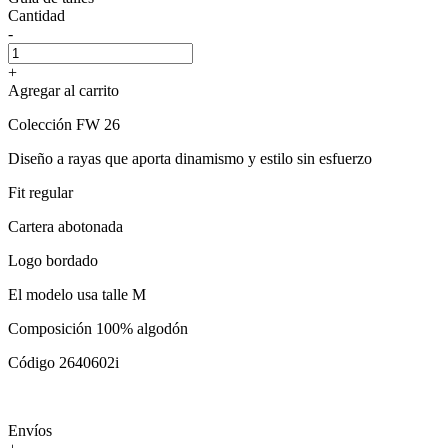
Cantidad
-
+
Agregar al carrito
Colección FW 26
Diseño a rayas que aporta dinamismo y estilo sin esfuerzo
Fit regular
Cartera abotonada
Logo bordado
El modelo usa talle M
Composición 100% algodón
Código 2640602i
Envíos