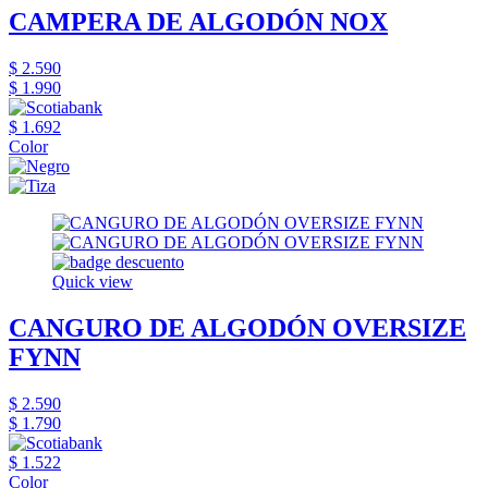
CAMPERA DE ALGODÓN NOX
$ 2.590
$ 1.990
$ 1.692
Color
Quick view
CANGURO DE ALGODÓN OVERSIZE
FYNN
$ 2.590
$ 1.790
$ 1.522
Color