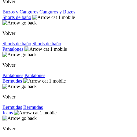
Volver
Buzos y Canguros
Canguros y Buzos
Shorts de baño
Volver
Shorts de baño
Shorts de baño
Pantalones
Volver
Pantalones
Pantalones
Bermudas
Volver
Bermudas
Bermudas
Jeans
Volver