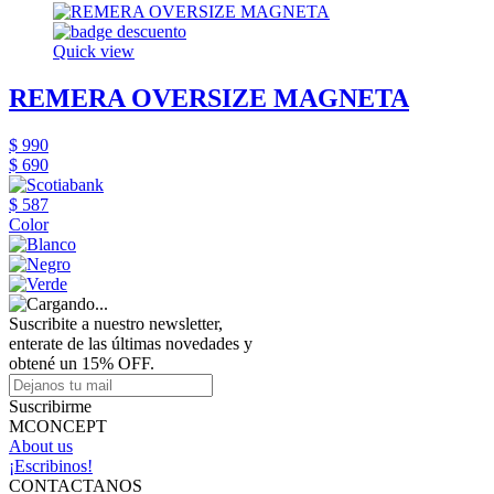
Quick view
REMERA OVERSIZE MAGNETA
$ 990
$ 690
$ 587
Color
Suscribite a nuestro newsletter,
enterate de las últimas novedades y
obtené un 15% OFF.
Suscribirme
MCONCEPT
About us
¡Escribinos!
CONTACTANOS