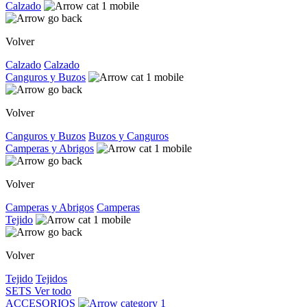
Calzado
Volver
Calzado
Calzado
Canguros y Buzos
Volver
Canguros y Buzos
Buzos y Canguros
Camperas y Abrigos
Volver
Camperas y Abrigos
Camperas
Tejido
Volver
Tejido
Tejidos
SETS
Ver todo
ACCESORIOS