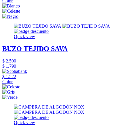
Color
Quick view
BUZO TEJIDO SAVA
$ 2.590
$ 1.790
$ 1.522
Color
Quick view