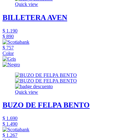
Quick view
BILLETERA AVEN
$ 1.190
$ 890
$ 757
Color
Quick view
BUZO DE FELPA BENTO
$ 1.690
$ 1.490
$ 1.267