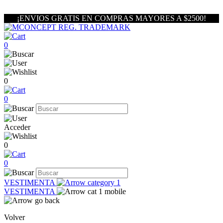
¡ENVIOS GRATIS EN COMPRAS MAYORES A $2500!
0
0
0
Acceder
0
0
VESTIMENTA
VESTIMENTA
Volver