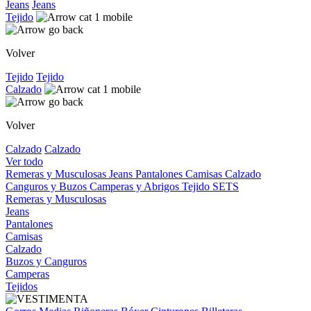
Jeans
Jeans
Tejido
Volver
Tejido
Tejido
Calzado
Volver
Calzado
Calzado
Ver todo
Remeras y Musculosas
Jeans
Pantalones
Camisas
Calzado
Canguros y Buzos
Camperas y Abrigos
Tejido
SETS
Remeras y Musculosas
Jeans
Pantalones
Camisas
Calzado
Buzos y Canguros
Camperas
Tejidos