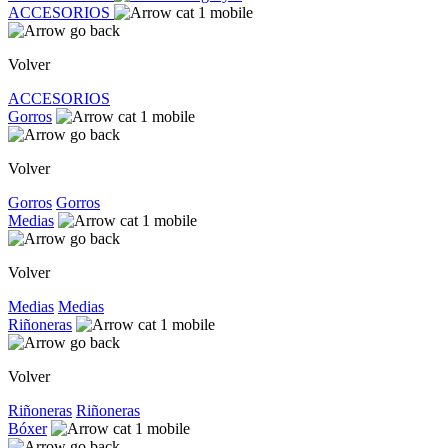
ACCESORIOS
Volver
ACCESORIOS
Gorros
Volver
Gorros
Gorros
Medias
Volver
Medias
Medias
Riñoneras
Volver
Riñoneras
Riñoneras
Bóxer