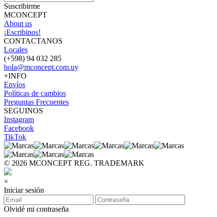
Suscribirme
MCONCEPT
About us
¡Escribinos!
CONTACTANOS
Locales
(+598) 94 032 285
hola@mconcept.com.uy
+INFO
Envíos
Políticas de cambios
Preguntas Frecuentes
SEGUINOS
Instagram
Facebook
TikTok
© 2026 MCONCEPT REG. TRADEMARK
×
Iniciar sesión
Olvidé mi contraseña