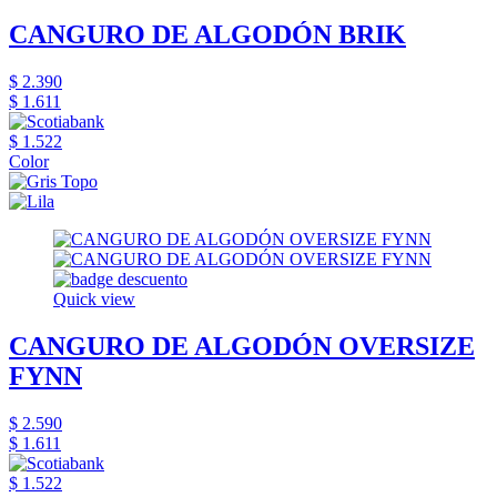
CANGURO DE ALGODÓN BRIK
$ 2.390
$ 1.611
$ 1.522
Color
Quick view
CANGURO DE ALGODÓN OVERSIZE
FYNN
$ 2.590
$ 1.611
$ 1.522