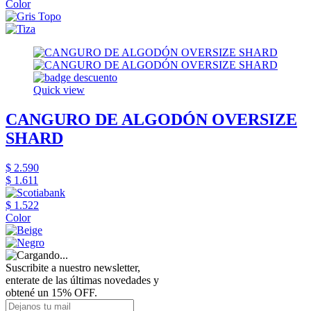
Color
Quick view
CANGURO DE ALGODÓN OVERSIZE
SHARD
$ 2.590
$ 1.611
$ 1.522
Color
Suscribite a nuestro newsletter,
enterate de las últimas novedades y
obtené un 15% OFF.