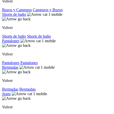
Volver
Buzos y Canguros
Canguros y Buzos
Shorts de baño
Volver
Shorts de baño
Shorts de baño
Pantalones
Volver
Pantalones
Pantalones
Bermudas
Volver
Bermudas
Bermudas
Jeans
Volver