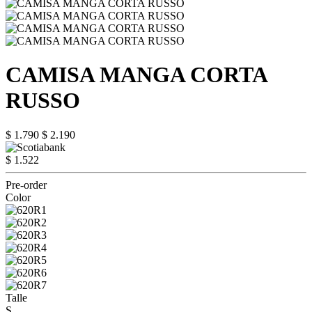
CAMISA MANGA CORTA
RUSSO
$ 1.790
$ 2.190
$ 1.522
Pre-order
Color
Talle
S