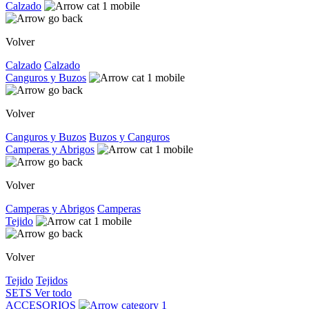
Calzado
Volver
Calzado
Calzado
Canguros y Buzos
Volver
Canguros y Buzos
Buzos y Canguros
Camperas y Abrigos
Volver
Camperas y Abrigos
Camperas
Tejido
Volver
Tejido
Tejidos
SETS
Ver todo
ACCESORIOS