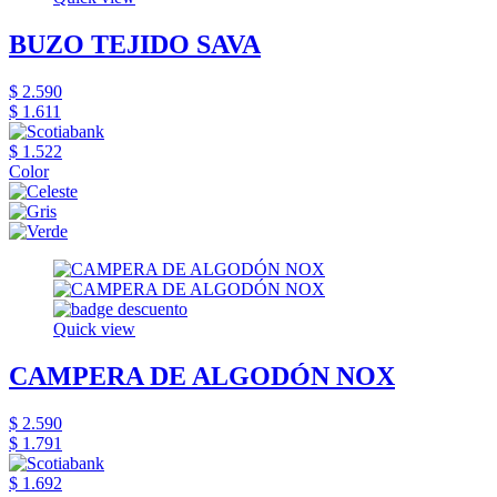
BUZO TEJIDO SAVA
$ 2.590
$ 1.611
$ 1.522
Color
Quick view
CAMPERA DE ALGODÓN NOX
$ 2.590
$ 1.791
$ 1.692