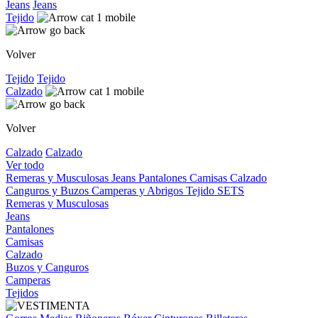
Jeans
Jeans
Tejido
Volver
Tejido
Tejido
Calzado
Volver
Calzado
Calzado
Ver todo
Remeras y Musculosas
Jeans
Pantalones
Camisas
Calzado
Canguros y Buzos
Camperas y Abrigos
Tejido
SETS
Remeras y Musculosas
Jeans
Pantalones
Camisas
Calzado
Buzos y Canguros
Camperas
Tejidos