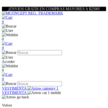
¡ENVIOS GRATIS EN COMPRAS MAYORES A $2500!
0
0
0
Acceder
0
0
VESTIMENTA
VESTIMENTA
Volver