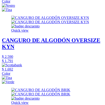
Color
Quick view
CANGURO DE ALGODÓN OVERSIZE
KYN
$ 2.590
$ 1.791
$ 1.692
Color
Quick view