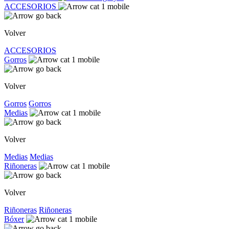
ACCESORIOS
Volver
ACCESORIOS
Gorros
Volver
Gorros
Gorros
Medias
Volver
Medias
Medias
Riñoneras
Volver
Riñoneras
Riñoneras
Bóxer