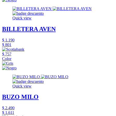
Quick view
BILLETERA AVEN
$ 1.190
$ 801
$ 757
Color
Quick view
BUZO MILO
$ 2.490
$ 1.611