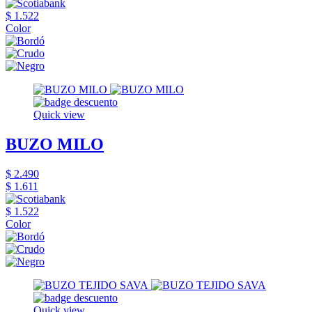
$ 1.522
Color
Quick view
BUZO MILO
$ 2.490
$ 1.611
$ 1.522
Color
Quick view