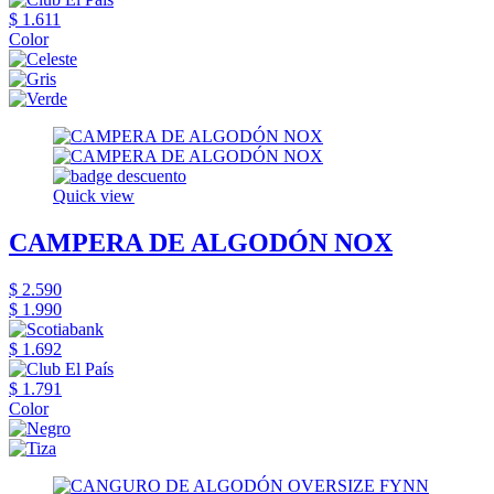
$ 1.611
Color
Quick view
CAMPERA DE ALGODÓN NOX
$ 2.590
$ 1.990
$ 1.692
$ 1.791
Color