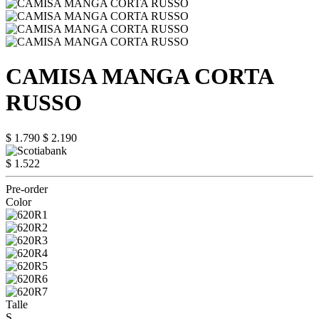
CAMISA MANGA CORTA
RUSSO
$ 1.790
$ 2.190
$ 1.522
Pre-order
Color
Talle
S