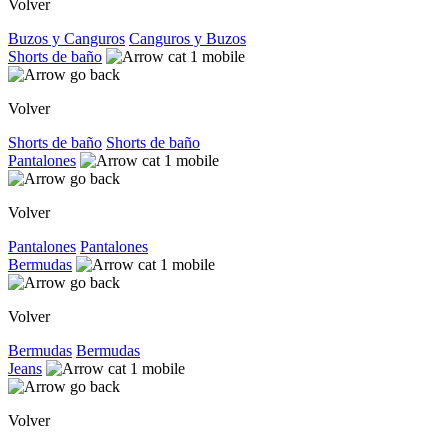
Volver
Buzos y Canguros
Canguros y Buzos
Shorts de baño
Volver
Shorts de baño
Shorts de baño
Pantalones
Volver
Pantalones
Pantalones
Bermudas
Volver
Bermudas
Bermudas
Jeans
Volver