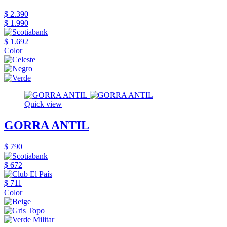
$ 2.390
$ 1.990
$ 1.692
Color
Quick view
GORRA ANTIL
$ 790
$ 672
$ 711
Color