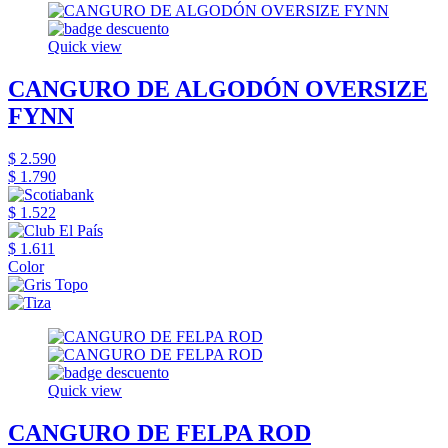
Quick view
CANGURO DE ALGODÓN OVERSIZE
FYNN
$ 2.590
$ 1.790
$ 1.522
$ 1.611
Color
Quick view
CANGURO DE FELPA ROD