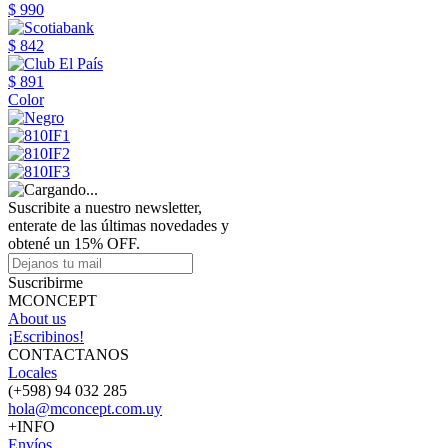
$ 990
$ 842
$ 891
Color
Suscribite a nuestro newsletter,
enterate de las últimas novedades y
obtené un 15% OFF.
Suscribirme
MCONCEPT
About us
¡Escribinos!
CONTACTANOS
Locales
(+598) 94 032 285
hola@mconcept.com.uy
+INFO
Envíos