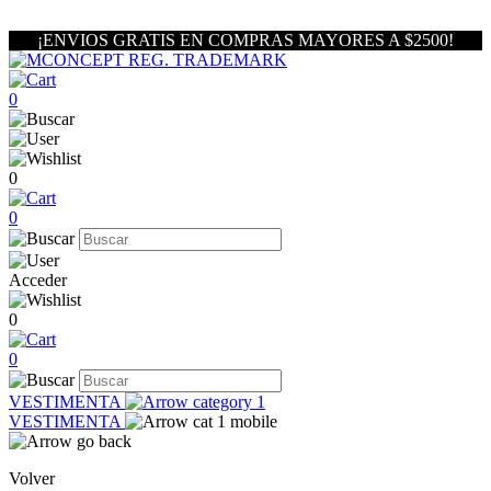
¡ENVIOS GRATIS EN COMPRAS MAYORES A $2500!
0
0
0
Acceder
0
0
VESTIMENTA
VESTIMENTA
Volver