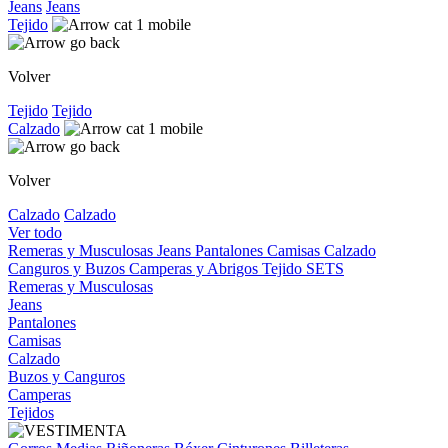
Jeans
Jeans
Tejido
Volver
Tejido
Tejido
Calzado
Volver
Calzado
Calzado
Ver todo
Remeras y Musculosas
Jeans
Pantalones
Camisas
Calzado
Canguros y Buzos
Camperas y Abrigos
Tejido
SETS
Remeras y Musculosas
Jeans
Pantalones
Camisas
Calzado
Buzos y Canguros
Camperas
Tejidos