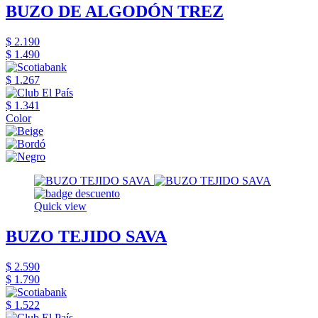
BUZO DE ALGODÓN TREZ
$ 2.190
$ 1.490
$ 1.267
$ 1.341
Color
Quick view
BUZO TEJIDO SAVA
$ 2.590
$ 1.790
$ 1.522