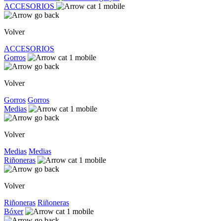
ACCESORIOS
Volver
ACCESORIOS
Gorros
Volver
Gorros
Gorros
Medias
Volver
Medias
Medias
Riñoneras
Volver
Riñoneras
Riñoneras
Bóxer