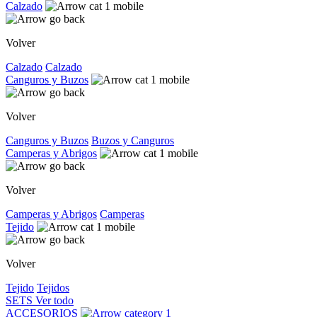
Calzado
Volver
Calzado
Calzado
Canguros y Buzos
Volver
Canguros y Buzos
Buzos y Canguros
Camperas y Abrigos
Volver
Camperas y Abrigos
Camperas
Tejido
Volver
Tejido
Tejidos
SETS
Ver todo
ACCESORIOS