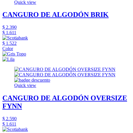
Quick view
CANGURO DE ALGODÓN BRIK
$ 2.390
$ 1.611
$ 1.522
Color
Quick view
CANGURO DE ALGODÓN OVERSIZE
FYNN
$ 2.590
$ 1.611