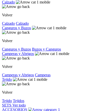
Calzado
Volver
Calzado
Calzado
Canguros y Buzos
Volver
Canguros y Buzos
Buzos y Canguros
Camperas y Abrigos
Volver
Camperas y Abrigos
Camperas
Tejido
Volver
Tejido
Tejidos
SETS
Ver todo
ACCESORIOS