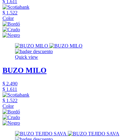
$ 1.611
$ 1.522
Color
Quick view
BUZO MILO
$ 2.490
$ 1.611
$ 1.522
Color