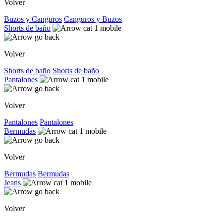
Volver
Buzos y Canguros
Canguros y Buzos
Shorts de baño
Volver
Shorts de baño
Shorts de baño
Pantalones
Volver
Pantalones
Pantalones
Bermudas
Volver
Bermudas
Bermudas
Jeans
Volver