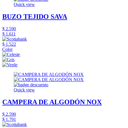
Quick view
BUZO TEJIDO SAVA
$ 2.590
$ 1.611
$ 1.522
Color
Quick view
CAMPERA DE ALGODÓN NOX
$ 2.590
$ 1.791