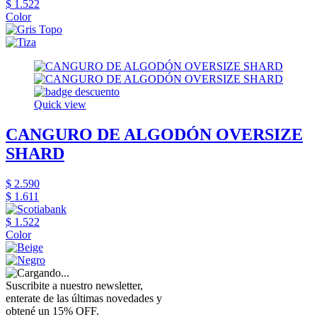
$ 1.522
Color
Quick view
CANGURO DE ALGODÓN OVERSIZE
SHARD
$ 2.590
$ 1.611
$ 1.522
Color
Suscribite a nuestro newsletter,
enterate de las últimas novedades y
obtené un 15% OFF.