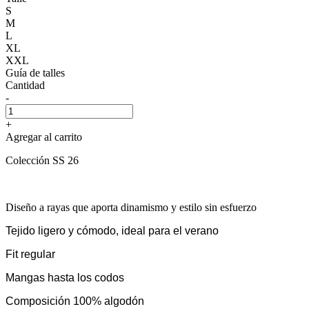
S
M
L
XL
XXL
Guía de talles
Cantidad
-
+
Agregar al carrito
Colección SS 26
Diseño a rayas que aporta dinamismo y estilo sin esfuerzo
Tejido ligero y cómodo, ideal para el verano
Fit regular
Mangas hasta los codos
Composición 100% algodón