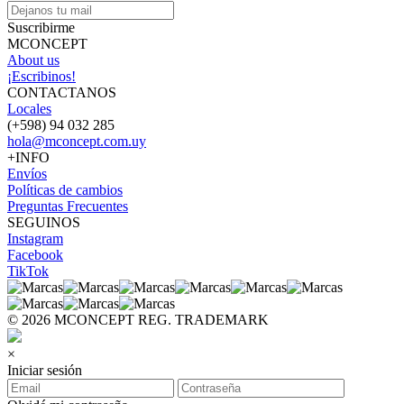
Suscribirme
MCONCEPT
About us
¡Escribinos!
CONTACTANOS
Locales
(+598) 94 032 285
hola@mconcept.com.uy
+INFO
Envíos
Políticas de cambios
Preguntas Frecuentes
SEGUINOS
Instagram
Facebook
TikTok
© 2026 MCONCEPT REG. TRADEMARK
×
Iniciar sesión