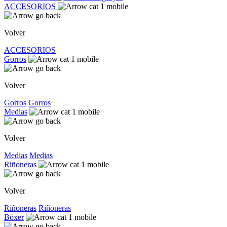
ACCESORIOS
Volver
ACCESORIOS
Gorros
Volver
Gorros
Gorros
Medias
Volver
Medias
Medias
Riñoneras
Volver
Riñoneras
Riñoneras
Bóxer