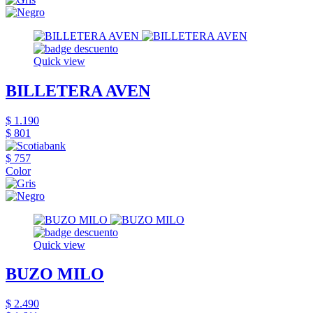
Quick view
BILLETERA AVEN
$ 1.190
$ 801
$ 757
Color
Quick view
BUZO MILO
$ 2.490