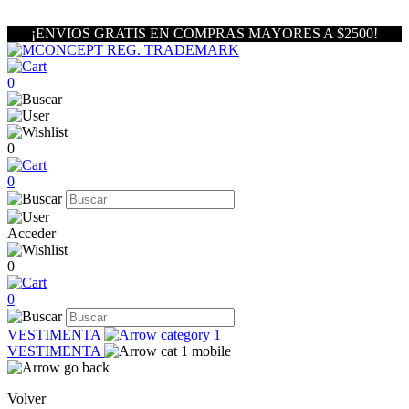
¡ENVIOS GRATIS EN COMPRAS MAYORES A $2500!
0
0
0
Acceder
0
0
VESTIMENTA
VESTIMENTA
Volver