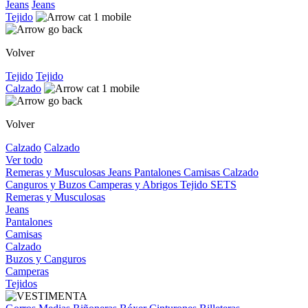
Jeans
Jeans
Tejido
Volver
Tejido
Tejido
Calzado
Volver
Calzado
Calzado
Ver todo
Remeras y Musculosas
Jeans
Pantalones
Camisas
Calzado
Canguros y Buzos
Camperas y Abrigos
Tejido
SETS
Remeras y Musculosas
Jeans
Pantalones
Camisas
Calzado
Buzos y Canguros
Camperas
Tejidos