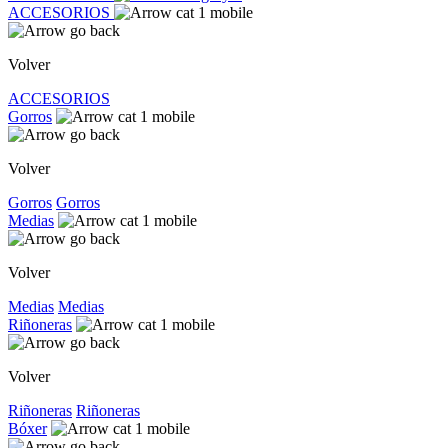
ACCESORIOS
Volver
ACCESORIOS
Gorros
Volver
Gorros
Gorros
Medias
Volver
Medias
Medias
Riñoneras
Volver
Riñoneras
Riñoneras
Bóxer