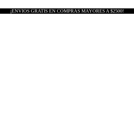
¡ENVIOS GRATIS EN COMPRAS MAYORES A $2500!