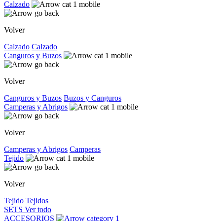
Calzado
Volver
Calzado
Calzado
Canguros y Buzos
Volver
Canguros y Buzos
Buzos y Canguros
Camperas y Abrigos
Volver
Camperas y Abrigos
Camperas
Tejido
Volver
Tejido
Tejidos
SETS
Ver todo
ACCESORIOS