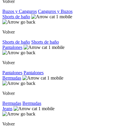
Volver
Buzos y Canguros
Canguros y Buzos
Shorts de baño
Volver
Shorts de baño
Shorts de baño
Pantalones
Volver
Pantalones
Pantalones
Bermudas
Volver
Bermudas
Bermudas
Jeans
Volver