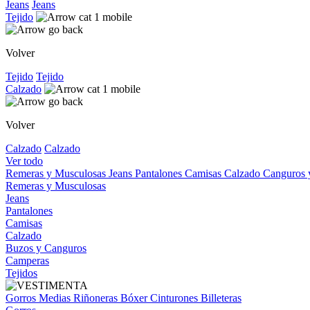
Jeans
Jeans
Tejido
Volver
Tejido
Tejido
Calzado
Volver
Calzado
Calzado
Ver todo
Remeras y Musculosas
Jeans
Pantalones
Camisas
Calzado
Canguros
Remeras y Musculosas
Jeans
Pantalones
Camisas
Calzado
Buzos y Canguros
Camperas
Tejidos
Gorros
Medias
Riñoneras
Bóxer
Cinturones
Billeteras