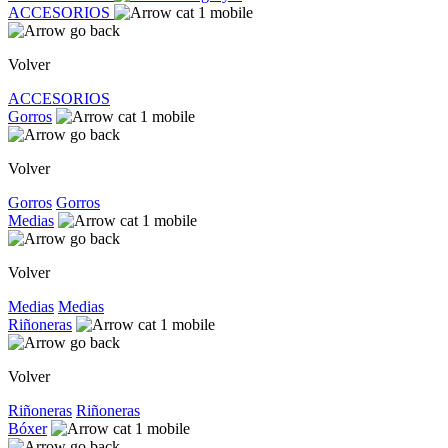
ACCESORIOS
Volver
ACCESORIOS
Gorros
Volver
Gorros
Gorros
Medias
Volver
Medias
Medias
Riñoneras
Volver
Riñoneras
Riñoneras
Bóxer