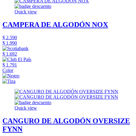
Quick view
CAMPERA DE ALGODÓN NOX
$ 2.590
$ 1.990
$ 1.692
$ 1.791
Color
Quick view
CANGURO DE ALGODÓN OVERSIZE
FYNN