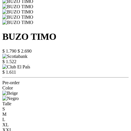
BUZO TIMO
$ 1.790
$ 2.690
$ 1.522
$ 1.611
Pre-order
Color
Talle
S
M
L
XL
XXL