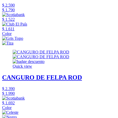
$ 2.590
$ 1.790
$ 1.522
$ 1.611
Color
Quick view
CANGURO DE FELPA ROD
$ 2.390
$ 1.990
$ 1.692
Color