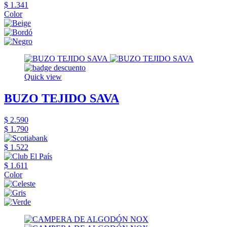
$ 1.341
Color
Quick view
BUZO TEJIDO SAVA
$ 2.590
$ 1.790
$ 1.522
$ 1.611
Color