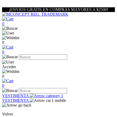
¡ENVIOS GRATIS EN COMPRAS MAYORES A $2500!
0
0
0
Acceder
0
0
VESTIMENTA
VESTIMENTA
Volver