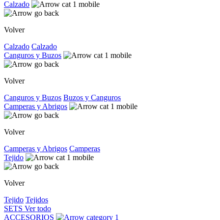
Calzado
Volver
Calzado
Calzado
Canguros y Buzos
Volver
Canguros y Buzos
Buzos y Canguros
Camperas y Abrigos
Volver
Camperas y Abrigos
Camperas
Tejido
Volver
Tejido
Tejidos
SETS
Ver todo
ACCESORIOS