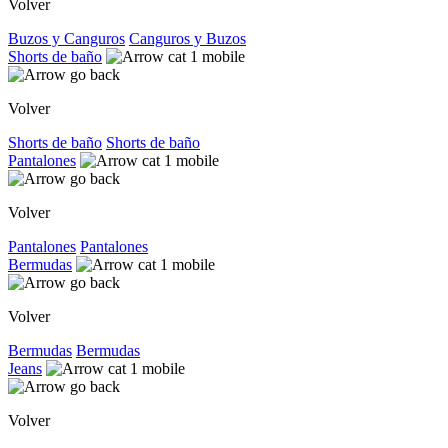
Volver
Buzos y Canguros
Canguros y Buzos
Shorts de baño
Volver
Shorts de baño
Shorts de baño
Pantalones
Volver
Pantalones
Pantalones
Bermudas
Volver
Bermudas
Bermudas
Jeans
Volver