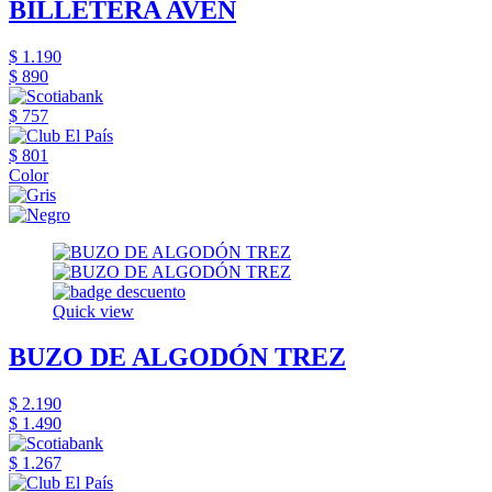
BILLETERA AVEN
$ 1.190
$ 890
$ 757
$ 801
Color
Quick view
BUZO DE ALGODÓN TREZ
$ 2.190
$ 1.490
$ 1.267