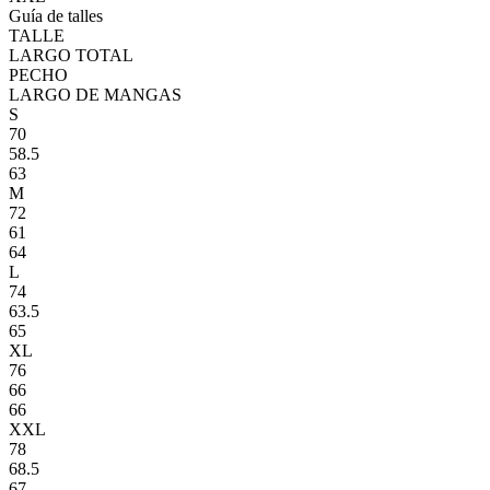
Guía de talles
TALLE
LARGO TOTAL
PECHO
LARGO DE MANGAS
S
70
58.5
63
M
72
61
64
L
74
63.5
65
XL
76
66
66
XXL
78
68.5
67