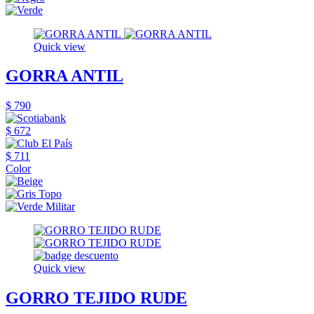
Quick view
GORRA ANTIL
$ 790
$ 672
$ 711
Color
Quick view
GORRO TEJIDO RUDE