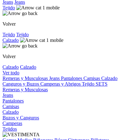
Jeans
Jeans
Tejido
Volver
Tejido
Tejido
Calzado
Volver
Calzado
Calzado
Ver todo
Remeras y Musculosas
Jeans
Pantalones
Camisas
Calzado
Canguros y Buzos
Camperas y Abrigos
Tejido
SETS
Remeras y Musculosas
Jeans
Pantalones
Camisas
Calzado
Buzos y Canguros
Camperas
Tejidos