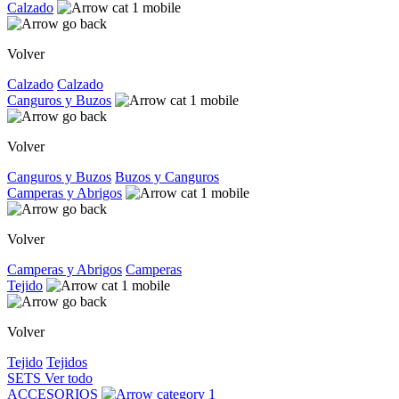
Calzado
Volver
Calzado
Calzado
Canguros y Buzos
Volver
Canguros y Buzos
Buzos y Canguros
Camperas y Abrigos
Volver
Camperas y Abrigos
Camperas
Tejido
Volver
Tejido
Tejidos
SETS
Ver todo
ACCESORIOS