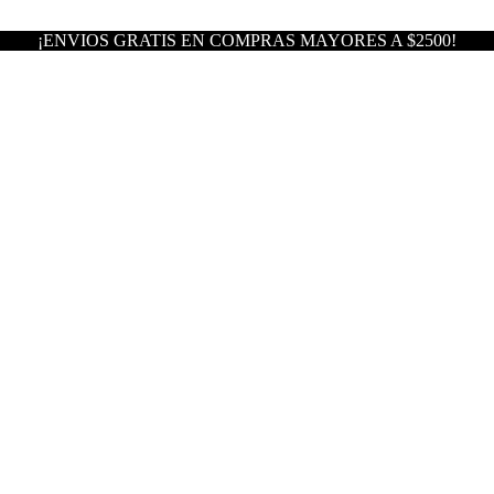
¡ENVIOS GRATIS EN COMPRAS MAYORES A $2500!