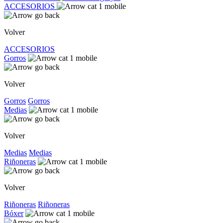
ACCESORIOS
Volver
ACCESORIOS
Gorros
Volver
Gorros
Gorros
Medias
Volver
Medias
Medias
Riñoneras
Volver
Riñoneras
Riñoneras
Bóxer