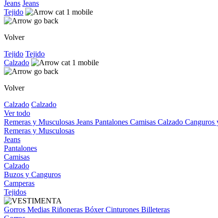
Jeans
Jeans
Tejido
Volver
Tejido
Tejido
Calzado
Volver
Calzado
Calzado
Ver todo
Remeras y Musculosas
Jeans
Pantalones
Camisas
Calzado
Canguros
Remeras y Musculosas
Jeans
Pantalones
Camisas
Calzado
Buzos y Canguros
Camperas
Tejidos
Gorros
Medias
Riñoneras
Bóxer
Cinturones
Billeteras