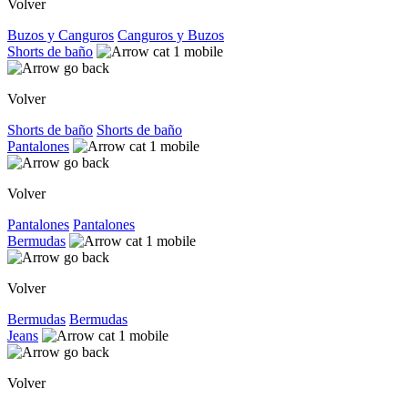
Volver
Buzos y Canguros
Canguros y Buzos
Shorts de baño
Volver
Shorts de baño
Shorts de baño
Pantalones
Volver
Pantalones
Pantalones
Bermudas
Volver
Bermudas
Bermudas
Jeans
Volver