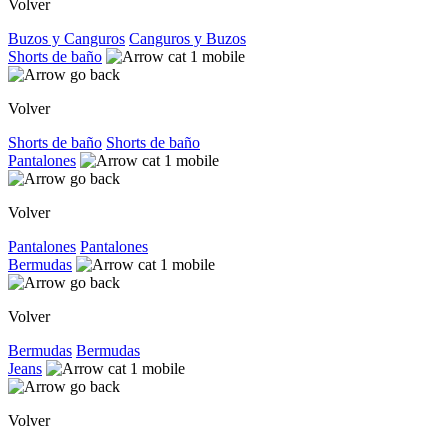
Volver
Buzos y Canguros
Canguros y Buzos
Shorts de baño
Volver
Shorts de baño
Shorts de baño
Pantalones
Volver
Pantalones
Pantalones
Bermudas
Volver
Bermudas
Bermudas
Jeans
Volver