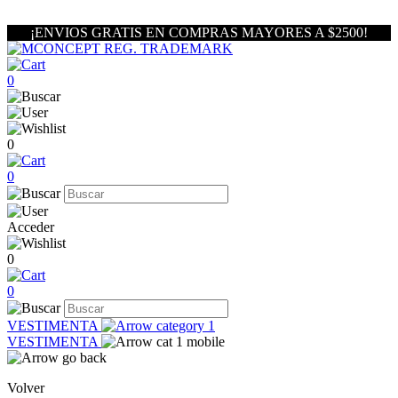
¡ENVIOS GRATIS EN COMPRAS MAYORES A $2500!
0
0
0
Acceder
0
0
VESTIMENTA
VESTIMENTA
Volver