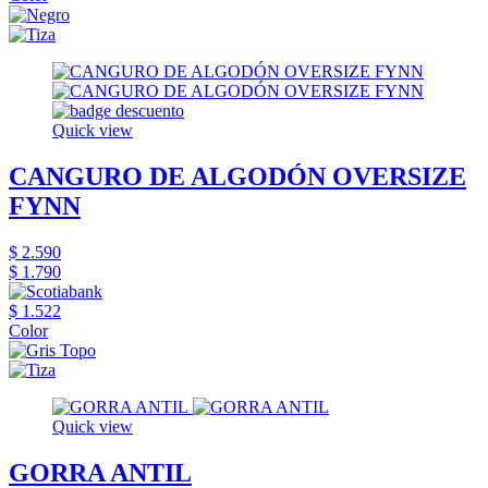
Quick view
CANGURO DE ALGODÓN OVERSIZE
FYNN
$ 2.590
$ 1.790
$ 1.522
Color
Quick view
GORRA ANTIL