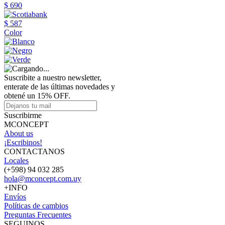
$ 690
$ 587
Color
Suscribite a nuestro newsletter,
enterate de las últimas novedades y
obtené un 15% OFF.
Suscribirme
MCONCEPT
About us
¡Escribinos!
CONTACTANOS
Locales
(+598) 94 032 285
hola@mconcept.com.uy
+INFO
Envíos
Políticas de cambios
Preguntas Frecuentes
SEGUINOS