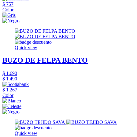
$ 757
Color
Quick view
BUZO DE FELPA BENTO
$ 1.690
$ 1.490
$ 1.267
Color
Quick view