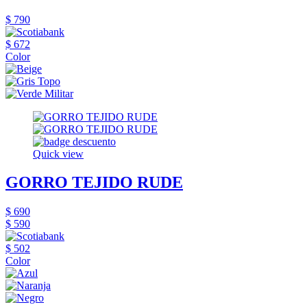
$ 790
$ 672
Color
Quick view
GORRO TEJIDO RUDE
$ 690
$ 590
$ 502
Color