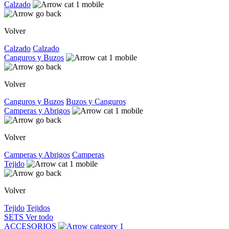
Calzado
Volver
Calzado
Calzado
Canguros y Buzos
Volver
Canguros y Buzos
Buzos y Canguros
Camperas y Abrigos
Volver
Camperas y Abrigos
Camperas
Tejido
Volver
Tejido
Tejidos
SETS
Ver todo
ACCESORIOS