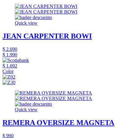
Quick view
JEAN CARPENTER BOWI
$ 2.690
$ 1.990
$ 1.692
Color
Quick view
REMERA OVERSIZE MAGNETA
$ 990