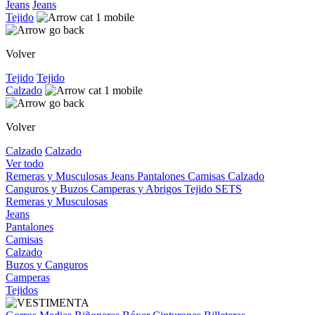
Jeans
Jeans
Tejido
Volver
Tejido
Tejido
Calzado
Volver
Calzado
Calzado
Ver todo
Remeras y Musculosas
Jeans
Pantalones
Camisas
Calzado
Canguros y Buzos
Camperas y Abrigos
Tejido
SETS
Remeras y Musculosas
Jeans
Pantalones
Camisas
Calzado
Buzos y Canguros
Camperas
Tejidos