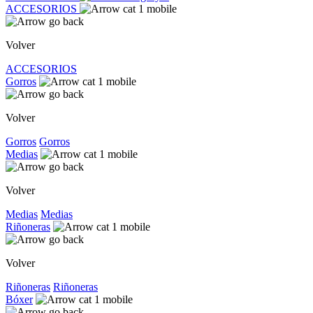
ACCESORIOS
Volver
ACCESORIOS
Gorros
Volver
Gorros
Gorros
Medias
Volver
Medias
Medias
Riñoneras
Volver
Riñoneras
Riñoneras
Bóxer