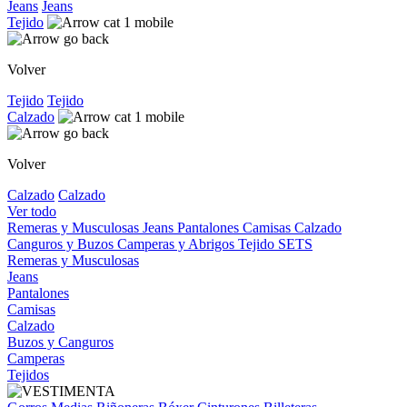
Jeans
Jeans
Tejido
Volver
Tejido
Tejido
Calzado
Volver
Calzado
Calzado
Ver todo
Remeras y Musculosas
Jeans
Pantalones
Camisas
Calzado
Canguros y Buzos
Camperas y Abrigos
Tejido
SETS
Remeras y Musculosas
Jeans
Pantalones
Camisas
Calzado
Buzos y Canguros
Camperas
Tejidos