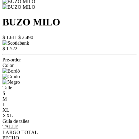
BUZO MILO
$ 1.611
$ 2.490
$ 1.522
Pre-order
Color
Talle
S
M
L
XL
XXL
Guía de talles
TALLE
LARGO TOTAL
PECHO