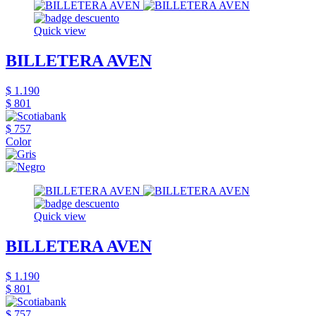
Quick view
BILLETERA AVEN
$ 1.190
$ 801
$ 757
Color
Quick view
BILLETERA AVEN
$ 1.190
$ 801
$ 757