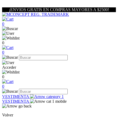
¡ENVIOS GRATIS EN COMPRAS MAYORES A $2500!
0
0
0
Acceder
0
0
VESTIMENTA
VESTIMENTA
Volver