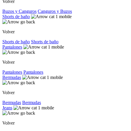
Volver
Buzos y Canguros
Canguros y Buzos
Shorts de baño
Volver
Shorts de baño
Shorts de baño
Pantalones
Volver
Pantalones
Pantalones
Bermudas
Volver
Bermudas
Bermudas
Jeans
Volver