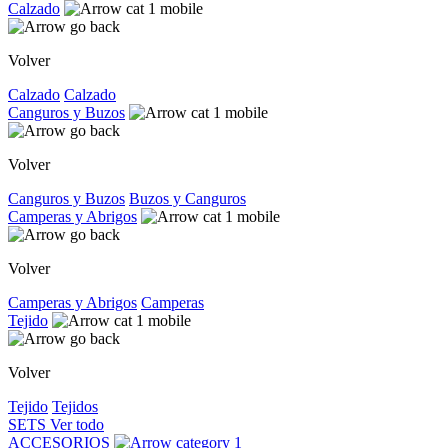
Calzado
Volver
Calzado
Calzado
Canguros y Buzos
Volver
Canguros y Buzos
Buzos y Canguros
Camperas y Abrigos
Volver
Camperas y Abrigos
Camperas
Tejido
Volver
Tejido
Tejidos
SETS
Ver todo
ACCESORIOS