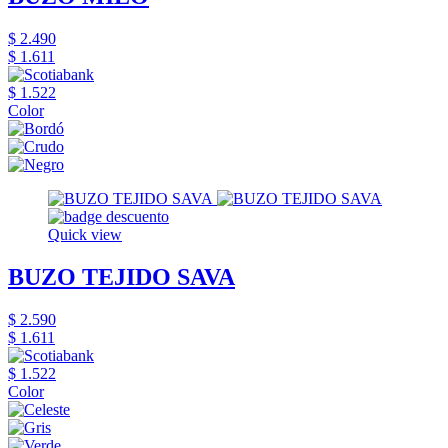
$ 2.490
$ 1.611
$ 1.522
Color
Quick view
BUZO TEJIDO SAVA
$ 2.590
$ 1.611
$ 1.522
Color