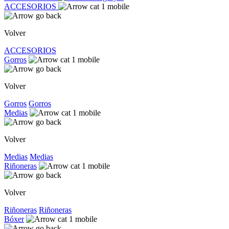
ACCESORIOS
Volver
ACCESORIOS
Gorros
Volver
Gorros
Gorros
Medias
Volver
Medias
Medias
Riñoneras
Volver
Riñoneras
Riñoneras
Bóxer