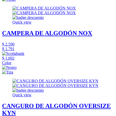
Quick view
CAMPERA DE ALGODÓN NOX
$ 2.590
$ 1.791
$ 1.692
Color
Quick view
CANGURO DE ALGODÓN OVERSIZE
KYN