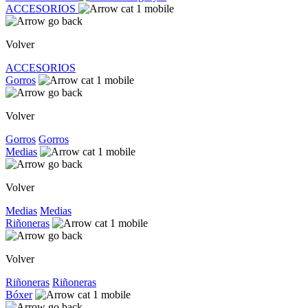
ACCESORIOS
Volver
ACCESORIOS
Gorros
Volver
Gorros
Gorros
Medias
Volver
Medias
Medias
Riñoneras
Volver
Riñoneras
Riñoneras
Bóxer