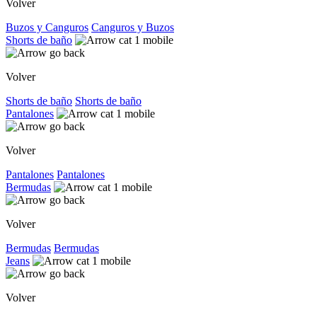
Volver
Buzos y Canguros
Canguros y Buzos
Shorts de baño
Volver
Shorts de baño
Shorts de baño
Pantalones
Volver
Pantalones
Pantalones
Bermudas
Volver
Bermudas
Bermudas
Jeans
Volver