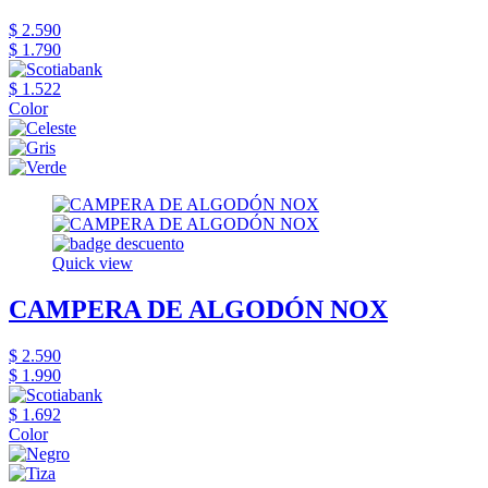
$ 2.590
$ 1.790
$ 1.522
Color
Quick view
CAMPERA DE ALGODÓN NOX
$ 2.590
$ 1.990
$ 1.692
Color