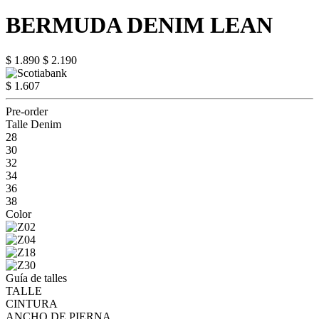
BERMUDA DENIM LEAN
$ 1.890
$ 2.190
$ 1.607
Pre-order
Talle Denim
28
30
32
34
36
38
Color
Guía de talles
TALLE
CINTURA
ANCHO DE PIERNA