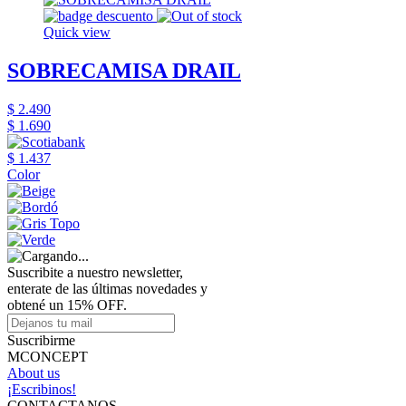
Quick view
SOBRECAMISA DRAIL
$ 2.490
$ 1.690
$ 1.437
Color
Suscribite a nuestro newsletter,
enterate de las últimas novedades y
obtené un 15% OFF.
Suscribirme
MCONCEPT
About us
¡Escribinos!
CONTACTANOS