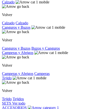
Calzado
Volver
Calzado
Calzado
Canguros y Buzos
Volver
Canguros y Buzos
Buzos y Canguros
Camperas y Abrigos
Volver
Camperas y Abrigos
Camperas
Tejido
Volver
Tejido
Tejidos
SETS
Ver todo
ACCESORIOS