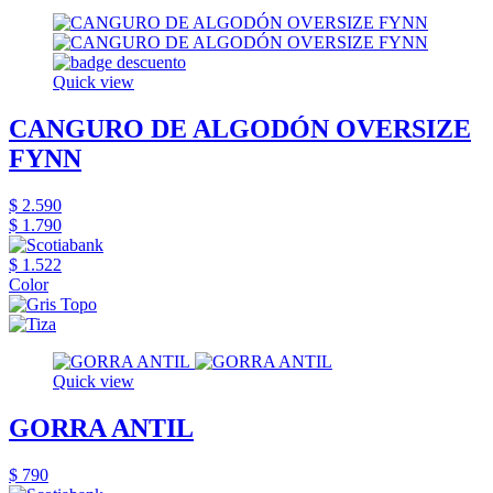
Quick view
CANGURO DE ALGODÓN OVERSIZE
FYNN
$ 2.590
$ 1.790
$ 1.522
Color
Quick view
GORRA ANTIL
$ 790