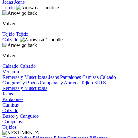
Jeans
Jeans
Tejido
Volver
Tejido
Tejido
Calzado
Volver
Calzado
Calzado
Ver todo
Remeras y Musculosas
Jeans
Pantalones
Camisas
Calzado
Canguros y Buzos
Camperas y Abrigos
Tejido
SETS
Remeras y Musculosas
Jeans
Pantalones
Camisas
Calzado
Buzos y Canguros
Camperas
Tejidos