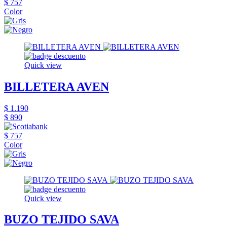
$ 757
Color
Quick view
BILLETERA AVEN
$ 1.190
$ 890
$ 757
Color
Quick view
BUZO TEJIDO SAVA