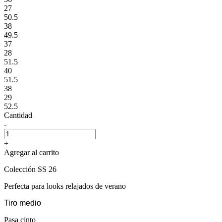
27
50.5
38
49.5
37
28
51.5
40
51.5
38
29
52.5
Cantidad
-
+
Agregar al carrito
Colección SS 26
Perfecta para looks relajados de verano
Tiro medio
Pasa cinto