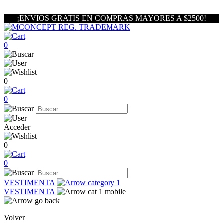
¡ENVIOS GRATIS EN COMPRAS MAYORES A $2500!
0
0
0
Acceder
0
0
VESTIMENTA
VESTIMENTA
Volver