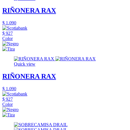
RIÑONERA RAX
$ 1.090
$ 927
Color
Quick view
RIÑONERA RAX
$ 1.090
$ 927
Color