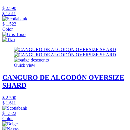
$ 2.590
$ 1.611
$ 1.522
Color
Quick view
CANGURO DE ALGODÓN OVERSIZE
SHARD
$ 2.590
$ 1.611
$ 1.522
Color