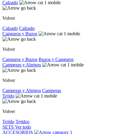
Calzado
Volver
Calzado
Calzado
Canguros y Buzos
Volver
Canguros y Buzos
Buzos y Canguros
Camperas y Abrigos
Volver
Camperas y Abrigos
Camperas
Tejido
Volver
Tejido
Tejidos
SETS
Ver todo
ACCESORIOS