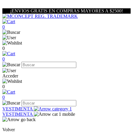
¡ENVIOS GRATIS EN COMPRAS MAYORES A $2500!
0
0
0
Acceder
0
0
VESTIMENTA
VESTIMENTA
Volver