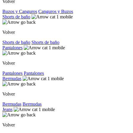
Volver
Buzos y Canguros
Canguros y Buzos
Shorts de baño
Volver
Shorts de baño
Shorts de baño
Pantalones
Volver
Pantalones
Pantalones
Bermudas
Volver
Bermudas
Bermudas
Jeans
Volver