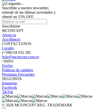
Suscribite a nuestro newsletter,
enterate de las últimas novedades y
obtené un 15% OFF.
Suscribirme
MCONCEPT
About us
¡Escribinos!
CONTACTANOS
Locales
(+598) 94 032 285
hola@mconcept.com.uy
+INFO
Envíos
Políticas de cambios
Preguntas Frecuentes
SEGUINOS
Instagram
Facebook
TikTok
© 2026 MCONCEPT REG. TRADEMARK