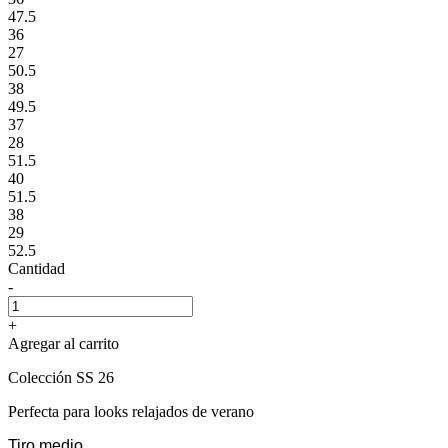
47.5
36
27
50.5
38
49.5
37
28
51.5
40
51.5
38
29
52.5
Cantidad
-
+
Agregar al carrito
Colección SS 26
Perfecta para looks relajados de verano
Tiro medio