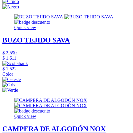
Quick view
BUZO TEJIDO SAVA
$ 2.590
$ 1.611
$ 1.522
Color
Quick view
CAMPERA DE ALGODÓN NOX