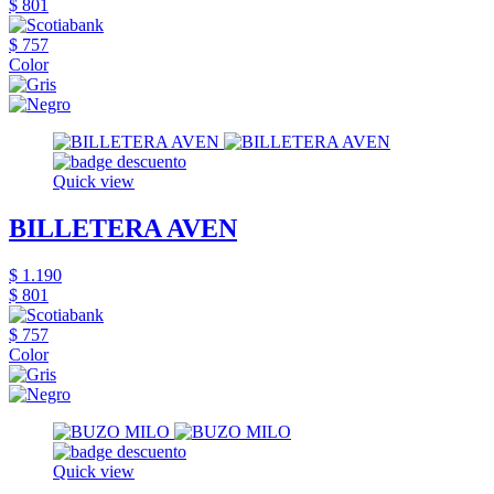
$ 801
$ 757
Color
Quick view
BILLETERA AVEN
$ 1.190
$ 801
$ 757
Color
Quick view