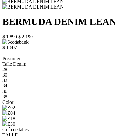
BERMUDA DENIM LEAN
$ 1.890
$ 2.190
$ 1.607
Pre-order
Talle Denim
28
30
32
34
36
38
Color
Guía de talles
TALLE