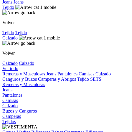
Jeans
Jeans
Tejido
Volver
Tejido
Tejido
Calzado
Volver
Calzado
Calzado
Ver todo
Remeras y Musculosas
Jeans
Pantalones
Camisas
Calzado
Canguros y Buzos
Camperas y Abrigos
Tejido
SETS
Remeras y Musculosas
Jeans
Pantalones
Camisas
Calzado
Buzos y Canguros
Camperas
Tejidos