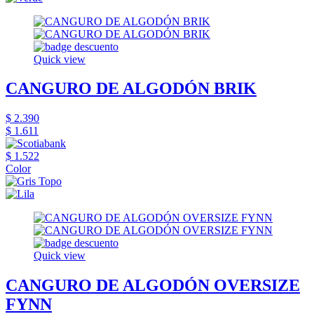
Quick view
CANGURO DE ALGODÓN BRIK
$ 2.390
$ 1.611
$ 1.522
Color
Quick view
CANGURO DE ALGODÓN OVERSIZE
FYNN