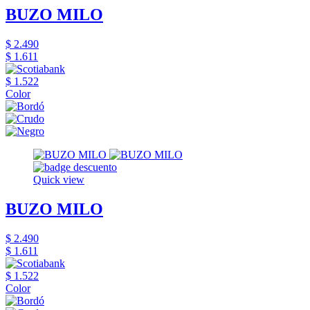
BUZO MILO
$ 2.490
$ 1.611
$ 1.522
Color
Quick view
BUZO MILO
$ 2.490
$ 1.611
$ 1.522
Color