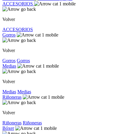
ACCESORIOS
Volver
ACCESORIOS
Gorros
Volver
Gorros
Gorros
Medias
Volver
Medias
Medias
Riñoneras
Volver
Riñoneras
Riñoneras
Bóxer