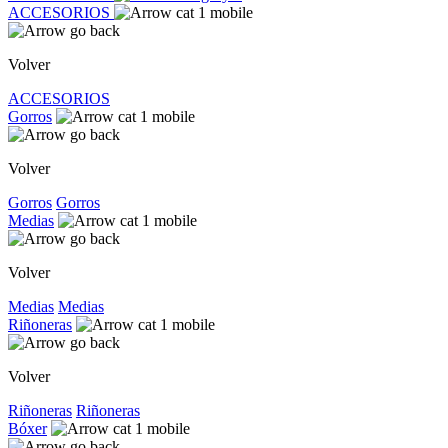
ACCESORIOS
Volver
ACCESORIOS
Gorros
Volver
Gorros
Gorros
Medias
Volver
Medias
Medias
Riñoneras
Volver
Riñoneras
Riñoneras
Bóxer