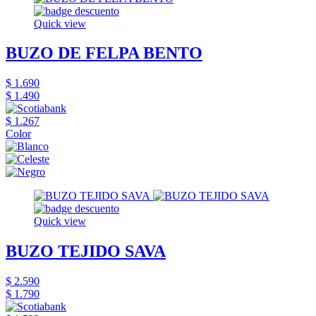
Quick view
BUZO DE FELPA BENTO
$ 1.690
$ 1.490
$ 1.267
Color
Quick view
BUZO TEJIDO SAVA
$ 2.590
$ 1.790