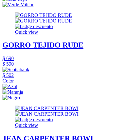
Quick view
GORRO TEJIDO RUDE
$ 690
$ 590
$ 502
Color
Quick view
JEAN CARPENTER BOWI