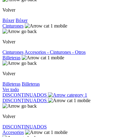
Volver
Bóxer
Bóxer
Cinturones
Volver
Cinturones
Accesorios - Cinturones - Otros
Billeteras
Volver
Billeteras
Billeteras
Ver todo
DISCONTINUADOS
DISCONTINUADOS
Volver
DISCONTINUADOS
Accesorios