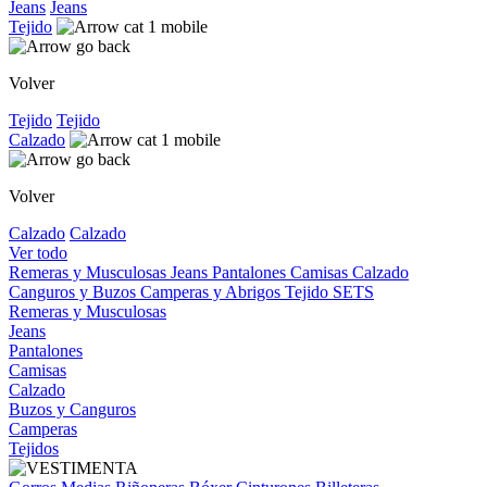
Jeans
Jeans
Tejido
Volver
Tejido
Tejido
Calzado
Volver
Calzado
Calzado
Ver todo
Remeras y Musculosas
Jeans
Pantalones
Camisas
Calzado
Canguros y Buzos
Camperas y Abrigos
Tejido
SETS
Remeras y Musculosas
Jeans
Pantalones
Camisas
Calzado
Buzos y Canguros
Camperas
Tejidos