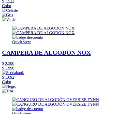
$ 1.522
Color
Quick view
CAMPERA DE ALGODÓN NOX
$ 2.590
$ 1.990
$ 1.692
Color
Quick view