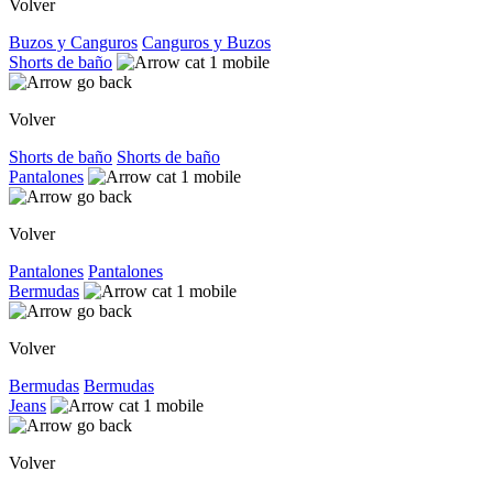
Volver
Buzos y Canguros
Canguros y Buzos
Shorts de baño
Volver
Shorts de baño
Shorts de baño
Pantalones
Volver
Pantalones
Pantalones
Bermudas
Volver
Bermudas
Bermudas
Jeans
Volver