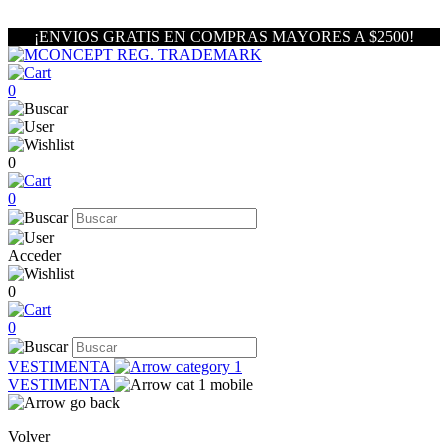
¡ENVIOS GRATIS EN COMPRAS MAYORES A $2500!
0
0
0
Acceder
0
0
VESTIMENTA
VESTIMENTA
Volver