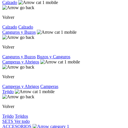
Calzado
Volver
Calzado
Calzado
Canguros y Buzos
Volver
Canguros y Buzos
Buzos y Canguros
Camperas y Abrigos
Volver
Camperas y Abrigos
Camperas
Tejido
Volver
Tejido
Tejidos
SETS
Ver todo
ACCESORIOS