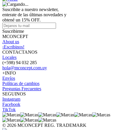
Suscribite a nuestro newsletter,
enterate de las últimas novedades y
obtené un 15% OFF.
Suscribirme
MCONCEPT
About us
¡Escribinos!
CONTACTANOS
Locales
(+598) 94 032 285
hola@mconcept.com.uy
+INFO
Envíos
Políticas de cambios
Preguntas Frecuentes
SEGUINOS
Instagram
Facebook
TikTok
© 2026 MCONCEPT REG. TRADEMARK