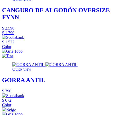
CANGURO DE ALGODÓN OVERSIZE
FYNN
$ 2.590
$ 1.790
$ 1.522
Color
Quick view
GORRA ANTIL
$ 790
$ 672
Color