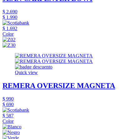
$ 2.690
$ 1.990
$ 1.692
Color
Quick view
REMERA OVERSIZE MAGNETA
$ 990
$ 690
$ 587
Color