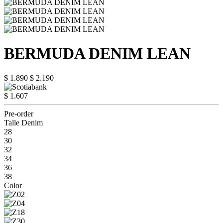
BERMUDA DENIM LEAN
$ 1.890
$ 2.190
$ 1.607
Pre-order
Talle Denim
28
30
32
34
36
38
Color