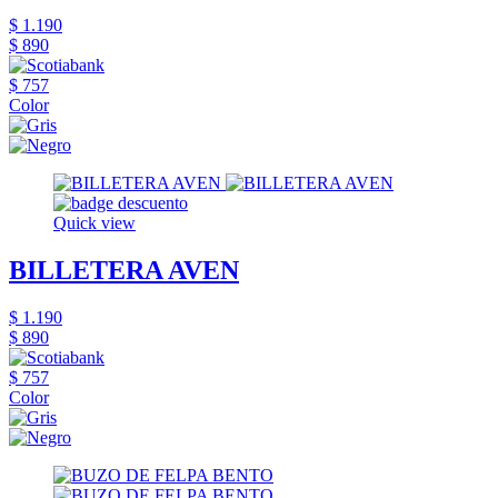
$ 1.190
$ 890
$ 757
Color
Quick view
BILLETERA AVEN
$ 1.190
$ 890
$ 757
Color