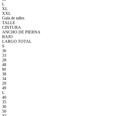
L
XL
XXL
Guía de talles
TALLE
CINTURA
ANCHO DE PIERNA
BAJO
LARGO TOTAL
S
36
33
28
48
M
38
34
29
49
L
40
35
30
50
XL