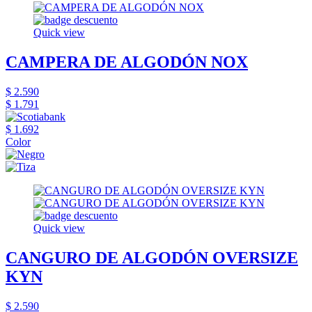
Quick view
CAMPERA DE ALGODÓN NOX
$ 2.590
$ 1.791
$ 1.692
Color
Quick view
CANGURO DE ALGODÓN OVERSIZE
KYN
$ 2.590