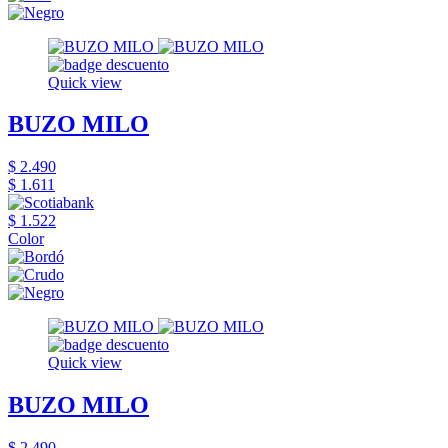
Quick view
BUZO MILO
$ 2.490
$ 1.611
$ 1.522
Color
Quick view
BUZO MILO
$ 2.490