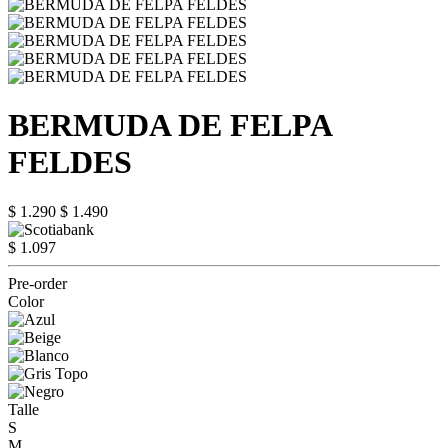
BERMUDA DE FELPA
FELDES
$ 1.290
$ 1.490
$ 1.097
Pre-order
Color
Talle
S
M