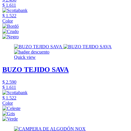
$ 1.611
$ 1.522
Color
Quick view
BUZO TEJIDO SAVA
$ 2.590
$ 1.611
$ 1.522
Color