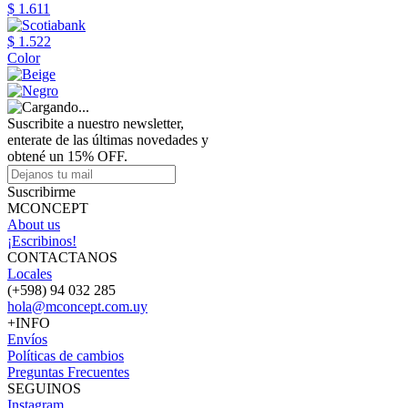
$ 1.611
$ 1.522
Color
Suscribite a nuestro newsletter,
enterate de las últimas novedades y
obtené un 15% OFF.
Suscribirme
MCONCEPT
About us
¡Escribinos!
CONTACTANOS
Locales
(+598) 94 032 285
hola@mconcept.com.uy
+INFO
Envíos
Políticas de cambios
Preguntas Frecuentes
SEGUINOS
Instagram