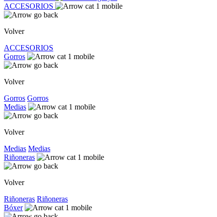
ACCESORIOS
Volver
ACCESORIOS
Gorros
Volver
Gorros
Gorros
Medias
Volver
Medias
Medias
Riñoneras
Volver
Riñoneras
Riñoneras
Bóxer