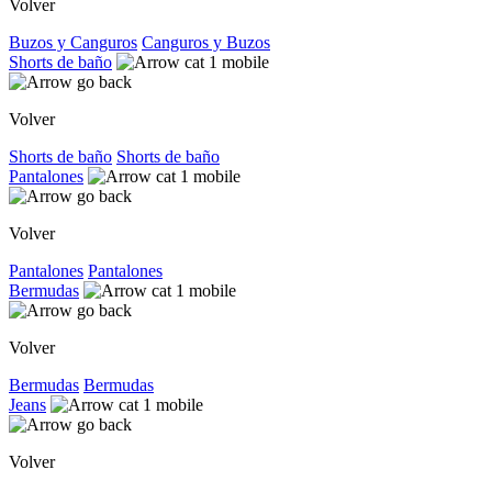
Volver
Buzos y Canguros
Canguros y Buzos
Shorts de baño
Volver
Shorts de baño
Shorts de baño
Pantalones
Volver
Pantalones
Pantalones
Bermudas
Volver
Bermudas
Bermudas
Jeans
Volver