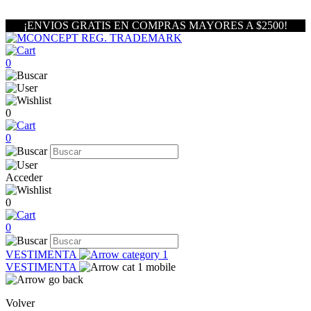
¡ENVIOS GRATIS EN COMPRAS MAYORES A $2500!
0
0
0
Acceder
0
0
VESTIMENTA
VESTIMENTA
Volver