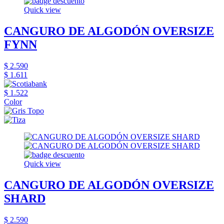
Quick view
CANGURO DE ALGODÓN OVERSIZE
FYNN
$ 2.590
$ 1.611
$ 1.522
Color
Quick view
CANGURO DE ALGODÓN OVERSIZE
SHARD
$ 2.590