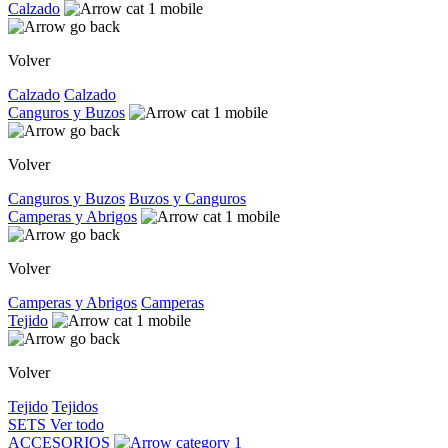
Calzado
Volver
Calzado
Calzado
Canguros y Buzos
Volver
Canguros y Buzos
Buzos y Canguros
Camperas y Abrigos
Volver
Camperas y Abrigos
Camperas
Tejido
Volver
Tejido
Tejidos
SETS
Ver todo
ACCESORIOS