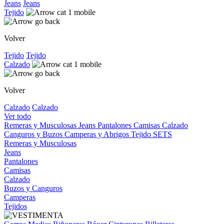
Jeans
Jeans
Tejido
Volver
Tejido
Tejido
Calzado
Volver
Calzado
Calzado
Ver todo
Remeras y Musculosas
Jeans
Pantalones
Camisas
Calzado
Canguros y Buzos
Camperas y Abrigos
Tejido
SETS
Remeras y Musculosas
Jeans
Pantalones
Camisas
Calzado
Buzos y Canguros
Camperas
Tejidos