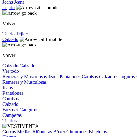
Jeans
Jeans
Tejido
Volver
Tejido
Tejido
Calzado
Volver
Calzado
Calzado
Ver todo
Remeras y Musculosas
Jeans
Pantalones
Camisas
Calzado
Canguros
Remeras y Musculosas
Jeans
Pantalones
Camisas
Calzado
Buzos y Canguros
Camperas
Tejidos
Gorros
Medias
Riñoneras
Bóxer
Cinturones
Billeteras