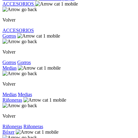
ACCESORIOS
Volver
ACCESORIOS
Gorros
Volver
Gorros
Gorros
Medias
Volver
Medias
Medias
Riñoneras
Volver
Riñoneras
Riñoneras
Bóxer