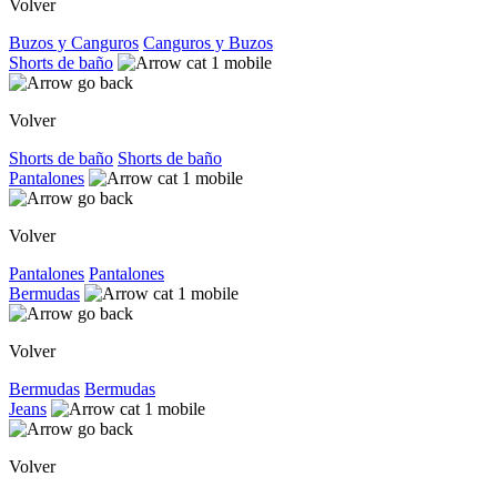
Volver
Buzos y Canguros
Canguros y Buzos
Shorts de baño
Volver
Shorts de baño
Shorts de baño
Pantalones
Volver
Pantalones
Pantalones
Bermudas
Volver
Bermudas
Bermudas
Jeans
Volver