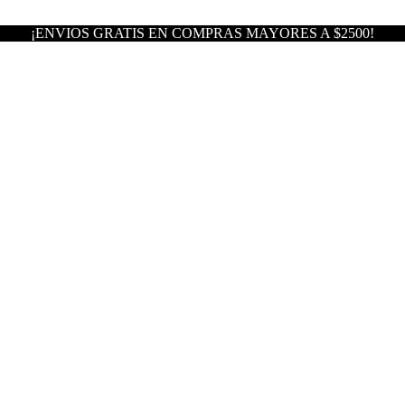
¡ENVIOS GRATIS EN COMPRAS MAYORES A $2500!