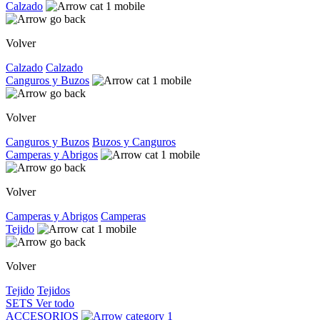
Calzado
Volver
Calzado
Calzado
Canguros y Buzos
Volver
Canguros y Buzos
Buzos y Canguros
Camperas y Abrigos
Volver
Camperas y Abrigos
Camperas
Tejido
Volver
Tejido
Tejidos
SETS
Ver todo
ACCESORIOS