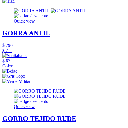
Quick view
GORRA ANTIL
$ 790
$ 711
$ 672
Color
Quick view
GORRO TEJIDO RUDE