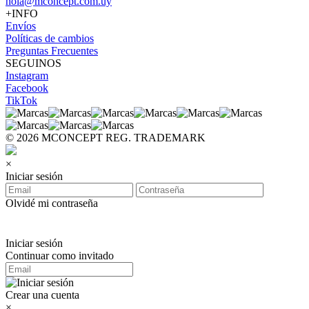
hola@mconcept.com.uy
+INFO
Envíos
Políticas de cambios
Preguntas Frecuentes
SEGUINOS
Instagram
Facebook
TikTok
© 2026 MCONCEPT REG. TRADEMARK
×
Iniciar sesión
Olvidé mi contraseña
Iniciar sesión
Continuar como invitado
Crear una cuenta
×