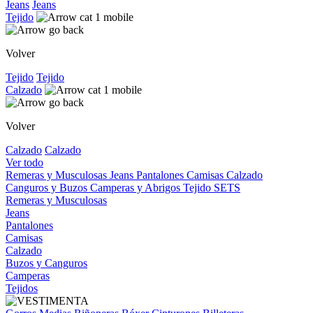
Jeans
Jeans
Tejido
Volver
Tejido
Tejido
Calzado
Volver
Calzado
Calzado
Ver todo
Remeras y Musculosas
Jeans
Pantalones
Camisas
Calzado
Canguros y Buzos
Camperas y Abrigos
Tejido
SETS
Remeras y Musculosas
Jeans
Pantalones
Camisas
Calzado
Buzos y Canguros
Camperas
Tejidos