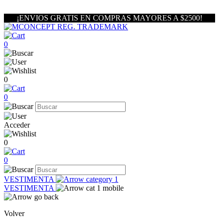
¡ENVIOS GRATIS EN COMPRAS MAYORES A $2500!
0
0
0
Acceder
0
0
VESTIMENTA
VESTIMENTA
Volver