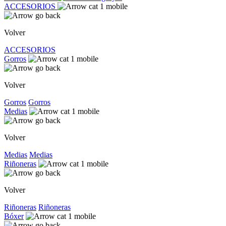
ACCESORIOS
Volver
ACCESORIOS
Gorros
Volver
Gorros
Gorros
Medias
Volver
Medias
Medias
Riñoneras
Volver
Riñoneras
Riñoneras
Bóxer