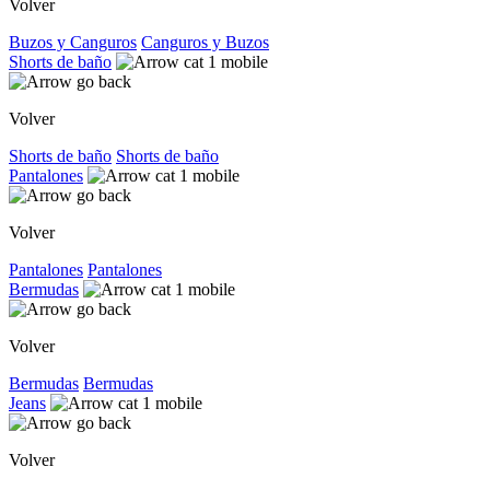
Volver
Buzos y Canguros
Canguros y Buzos
Shorts de baño
Volver
Shorts de baño
Shorts de baño
Pantalones
Volver
Pantalones
Pantalones
Bermudas
Volver
Bermudas
Bermudas
Jeans
Volver