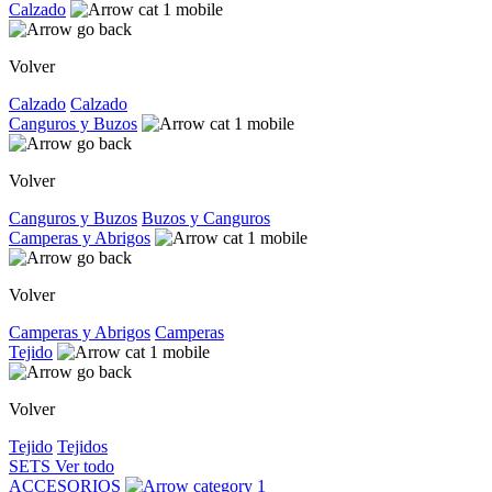
Calzado
Volver
Calzado
Calzado
Canguros y Buzos
Volver
Canguros y Buzos
Buzos y Canguros
Camperas y Abrigos
Volver
Camperas y Abrigos
Camperas
Tejido
Volver
Tejido
Tejidos
SETS
Ver todo
ACCESORIOS