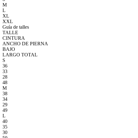
M
L
XL
XXL
Guía de talles
TALLE
CINTURA
ANCHO DE PIERNA
BAJO
LARGO TOTAL
S
36
33
28
48
M
38
34
29
49
L
40
35
30
50