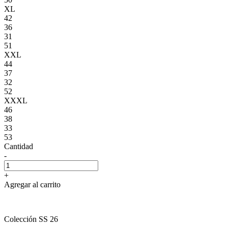
XL
42
36
31
51
XXL
44
37
32
52
XXXL
46
38
33
53
Cantidad
-
+
Agregar al carrito
Colección SS 26