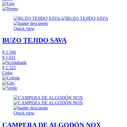
Quick view
BUZO TEJIDO SAVA
$ 2.590
$ 1.611
$ 1.522
Color
Quick view
CAMPERA DE ALGODÓN NOX