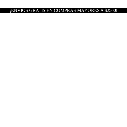
¡ENVIOS GRATIS EN COMPRAS MAYORES A $2500!