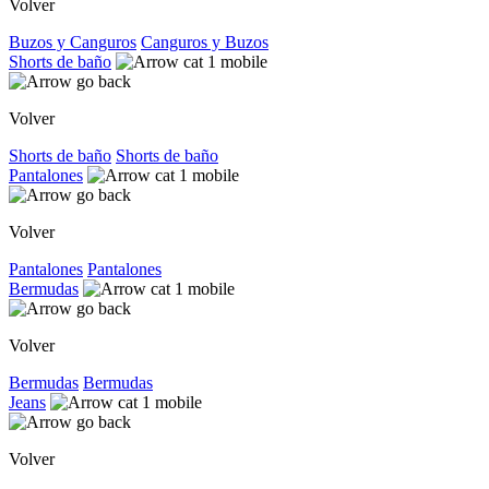
Volver
Buzos y Canguros
Canguros y Buzos
Shorts de baño
Volver
Shorts de baño
Shorts de baño
Pantalones
Volver
Pantalones
Pantalones
Bermudas
Volver
Bermudas
Bermudas
Jeans
Volver