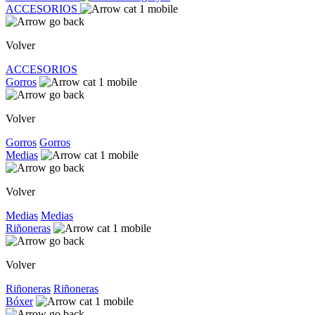
ACCESORIOS
Volver
ACCESORIOS
Gorros
Volver
Gorros
Gorros
Medias
Volver
Medias
Medias
Riñoneras
Volver
Riñoneras
Riñoneras
Bóxer