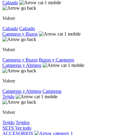
Calzado
Volver
Calzado
Calzado
Canguros y Buzos
Volver
Canguros y Buzos
Buzos y Canguros
Camperas y Abrigos
Volver
Camperas y Abrigos
Camperas
Tejido
Volver
Tejido
Tejidos
SETS
Ver todo
ACCESORIOS