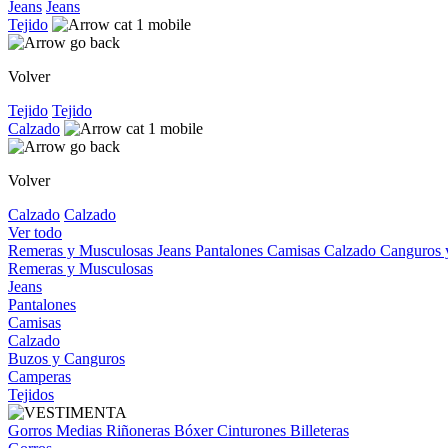
Jeans
Jeans
Tejido
Volver
Tejido
Tejido
Calzado
Volver
Calzado
Calzado
Ver todo
Remeras y Musculosas
Jeans
Pantalones
Camisas
Calzado
Canguros
Remeras y Musculosas
Jeans
Pantalones
Camisas
Calzado
Buzos y Canguros
Camperas
Tejidos
Gorros
Medias
Riñoneras
Bóxer
Cinturones
Billeteras