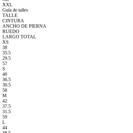
XXL
Guía de talles
TALLE
CINTURA
ANCHO DE PIERNA
RUEDO
LARGO TOTAL
XS
38
35.5
29.5
57
S
40
36.5
30.5
58
M
42
37.5
31.5
59
L
44
38.5