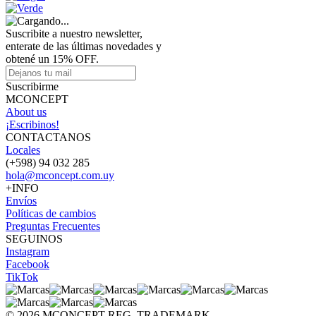
Suscribite a nuestro newsletter,
enterate de las últimas novedades y
obtené un 15% OFF.
Suscribirme
MCONCEPT
About us
¡Escribinos!
CONTACTANOS
Locales
(+598) 94 032 285
hola@mconcept.com.uy
+INFO
Envíos
Políticas de cambios
Preguntas Frecuentes
SEGUINOS
Instagram
Facebook
TikTok
© 2026 MCONCEPT REG. TRADEMARK