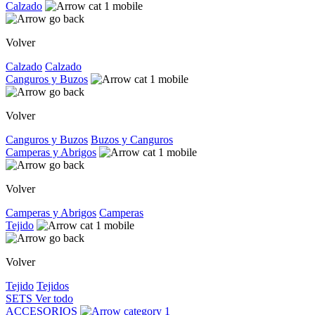
Calzado
Volver
Calzado
Calzado
Canguros y Buzos
Volver
Canguros y Buzos
Buzos y Canguros
Camperas y Abrigos
Volver
Camperas y Abrigos
Camperas
Tejido
Volver
Tejido
Tejidos
SETS
Ver todo
ACCESORIOS