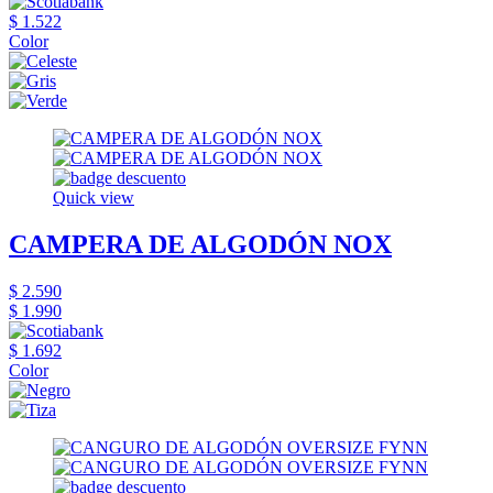
$ 1.522
Color
Quick view
CAMPERA DE ALGODÓN NOX
$ 2.590
$ 1.990
$ 1.692
Color