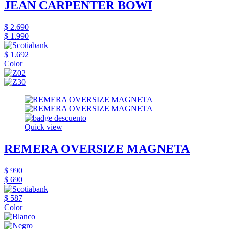
JEAN CARPENTER BOWI
$ 2.690
$ 1.990
$ 1.692
Color
Quick view
REMERA OVERSIZE MAGNETA
$ 990
$ 690
$ 587
Color