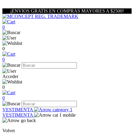
¡ENVIOS GRATIS EN COMPRAS MAYORES A $2500!
0
0
0
Acceder
0
0
VESTIMENTA
VESTIMENTA
Volver