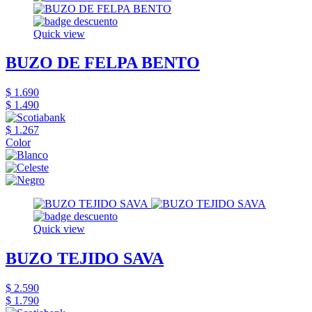
Quick view
BUZO DE FELPA BENTO
$ 1.690
$ 1.490
$ 1.267
Color
Quick view
BUZO TEJIDO SAVA
$ 2.590
$ 1.790