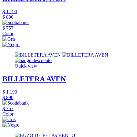
$ 1.190
$ 890
$ 757
Color
Quick view
BILLETERA AVEN
$ 1.190
$ 890
$ 757
Color