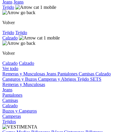
Jeans
Jeans
Tejido
Volver
Tejido
Tejido
Calzado
Volver
Calzado
Calzado
Ver todo
Remeras y Musculosas
Jeans
Pantalones
Camisas
Calzado
Canguros y Buzos
Camperas y Abrigos
Tejido
SETS
Remeras y Musculosas
Jeans
Pantalones
Camisas
Calzado
Buzos y Canguros
Camperas
Tejidos