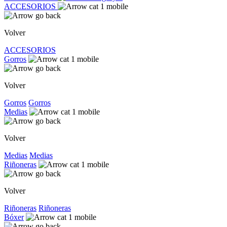
ACCESORIOS
Volver
ACCESORIOS
Gorros
Volver
Gorros
Gorros
Medias
Volver
Medias
Medias
Riñoneras
Volver
Riñoneras
Riñoneras
Bóxer