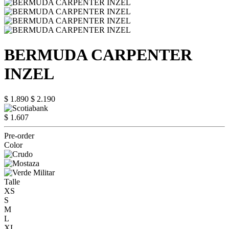
BERMUDA CARPENTER
INZEL
$ 1.890
$ 2.190
$ 1.607
Pre-order
Color
Talle
XS
S
M
L
XL