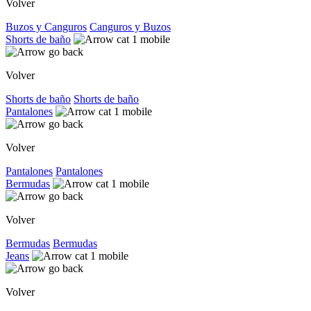
Volver
Buzos y Canguros
Canguros y Buzos
Shorts de baño
Volver
Shorts de baño
Shorts de baño
Pantalones
Volver
Pantalones
Pantalones
Bermudas
Volver
Bermudas
Bermudas
Jeans
Volver