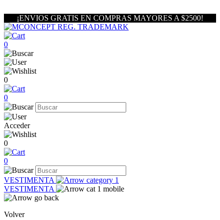
¡ENVIOS GRATIS EN COMPRAS MAYORES A $2500!
0
0
0
Acceder
0
0
VESTIMENTA
VESTIMENTA
Volver