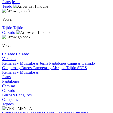
Jeans
Jeans
Tejido
Volver
Tejido
Tejido
Calzado
Volver
Calzado
Calzado
Ver todo
Remeras y Musculosas
Jeans
Pantalones
Camisas
Calzado
Canguros y Buzos
Camperas y Abrigos
Tejido
SETS
Remeras y Musculosas
Jeans
Pantalones
Camisas
Calzado
Buzos y Canguros
Camperas
Tejidos