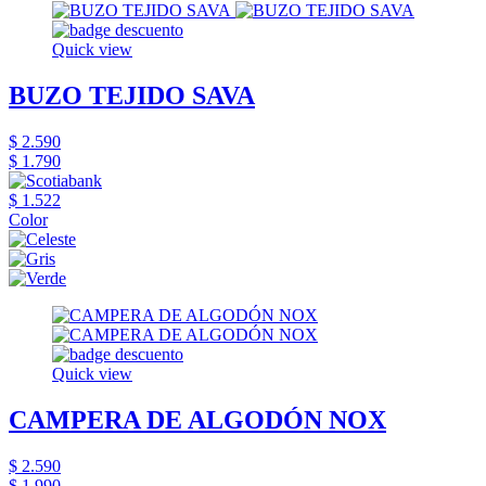
Quick view
BUZO TEJIDO SAVA
$ 2.590
$ 1.790
$ 1.522
Color
Quick view
CAMPERA DE ALGODÓN NOX
$ 2.590
$ 1.990