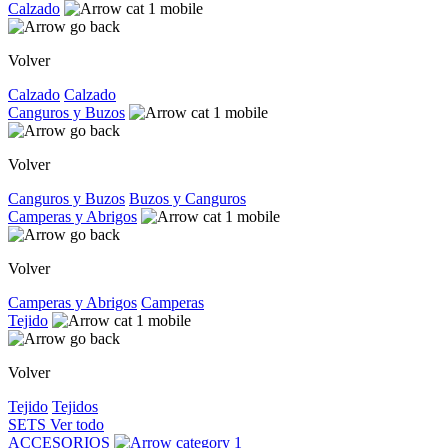
Calzado
Volver
Calzado
Calzado
Canguros y Buzos
Volver
Canguros y Buzos
Buzos y Canguros
Camperas y Abrigos
Volver
Camperas y Abrigos
Camperas
Tejido
Volver
Tejido
Tejidos
SETS
Ver todo
ACCESORIOS