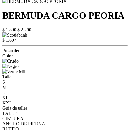
BERMUDA CARGO PEORIA
$ 1.890
$ 2.290
$ 1.607
Pre-order
Color
Talle
S
M
L
XL
XXL
Guía de talles
TALLE
CINTURA
ANCHO DE PIERNA
RUEDO