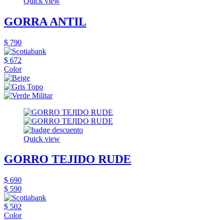
Quick view
GORRA ANTIL
$ 790
$ 672
Color
Quick view
GORRO TEJIDO RUDE
$ 690
$ 590
$ 502
Color