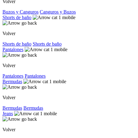
Volver
Buzos y Canguros
Canguros y Buzos
Shorts de baño
Volver
Shorts de baño
Shorts de baño
Pantalones
Volver
Pantalones
Pantalones
Bermudas
Volver
Bermudas
Bermudas
Jeans
Volver