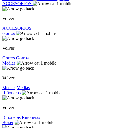
ACCESORIOS
Volver
ACCESORIOS
Gorros
Volver
Gorros
Gorros
Medias
Volver
Medias
Medias
Riñoneras
Volver
Riñoneras
Riñoneras
Bóxer