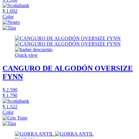
$ 1.692
Color
Quick view
CANGURO DE ALGODÓN OVERSIZE
FYNN
$ 2.590
$ 1.790
$ 1.522
Color