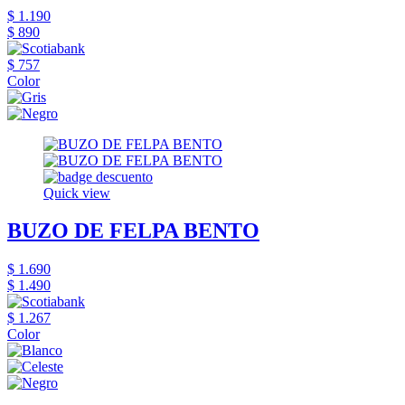
$ 1.190
$ 890
$ 757
Color
Quick view
BUZO DE FELPA BENTO
$ 1.690
$ 1.490
$ 1.267
Color