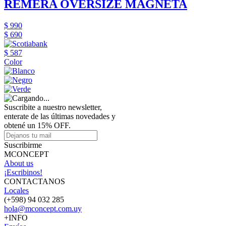
REMERA OVERSIZE MAGNETA
$ 990
$ 690
$ 587
Color
Suscribite a nuestro newsletter,
enterate de las últimas novedades y
obtené un 15% OFF.
Suscribirme
MCONCEPT
About us
¡Escribinos!
CONTACTANOS
Locales
(+598) 94 032 285
hola@mconcept.com.uy
+INFO