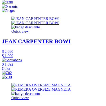
Quick view
JEAN CARPENTER BOWI
$ 2.690
$ 1.990
$ 1.692
Color
Quick view