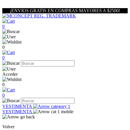
¡ENVIOS GRATIS EN COMPRAS MAYORES A $2500!
0
0
0
Acceder
0
0
VESTIMENTA
VESTIMENTA
Volver