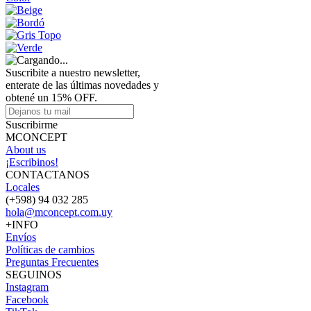
Suscribite a nuestro newsletter,
enterate de las últimas novedades y
obtené un 15% OFF.
Suscribirme
MCONCEPT
About us
¡Escribinos!
CONTACTANOS
Locales
(+598) 94 032 285
hola@mconcept.com.uy
+INFO
Envíos
Políticas de cambios
Preguntas Frecuentes
SEGUINOS
Instagram
Facebook