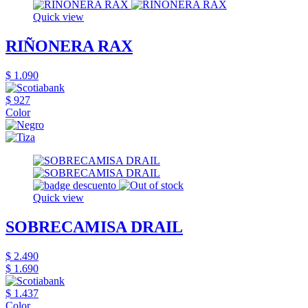
Quick view
RIÑONERA RAX
$ 1.090
$ 927
Color
Quick view
SOBRECAMISA DRAIL
$ 2.490
$ 1.690
$ 1.437
Color