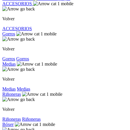
ACCESORIOS
Volver
ACCESORIOS
Gorros
Volver
Gorros
Gorros
Medias
Volver
Medias
Medias
Riñoneras
Volver
Riñoneras
Riñoneras
Bóxer