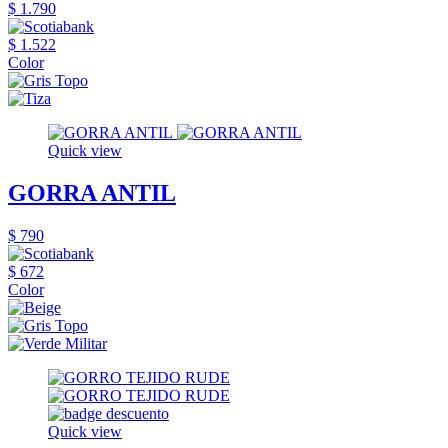
$ 1.790
$ 1.522
Color
Quick view
GORRA ANTIL
$ 790
$ 672
Color
Quick view