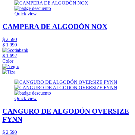
Quick view
CAMPERA DE ALGODÓN NOX
$ 2.590
$ 1.990
$ 1.692
Color
Quick view
CANGURO DE ALGODÓN OVERSIZE
FYNN
$ 2.590