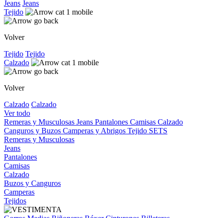
Jeans
Jeans
Tejido
Volver
Tejido
Tejido
Calzado
Volver
Calzado
Calzado
Ver todo
Remeras y Musculosas
Jeans
Pantalones
Camisas
Calzado
Canguros y Buzos
Camperas y Abrigos
Tejido
SETS
Remeras y Musculosas
Jeans
Pantalones
Camisas
Calzado
Buzos y Canguros
Camperas
Tejidos