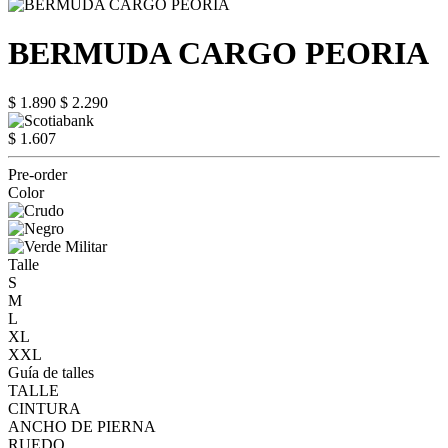
BERMUDA CARGO PEORIA
$ 1.890
$ 2.290
$ 1.607
Pre-order
Color
Talle
S
M
L
XL
XXL
Guía de talles
TALLE
CINTURA
ANCHO DE PIERNA
RUEDO