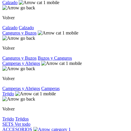
Calzado
Volver
Calzado
Calzado
Canguros y Buzos
Volver
Canguros y Buzos
Buzos y Canguros
Camperas y Abrigos
Volver
Camperas y Abrigos
Camperas
Tejido
Volver
Tejido
Tejidos
SETS
Ver todo
ACCESORIOS