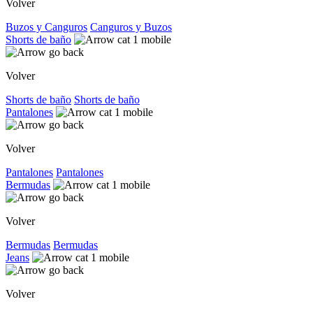
Volver
Buzos y Canguros
Canguros y Buzos
Shorts de baño
Volver
Shorts de baño
Shorts de baño
Pantalones
Volver
Pantalones
Pantalones
Bermudas
Volver
Bermudas
Bermudas
Jeans
Volver