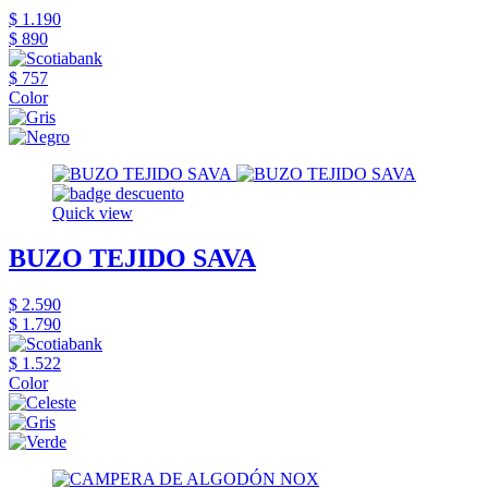
$ 1.190
$ 890
$ 757
Color
Quick view
BUZO TEJIDO SAVA
$ 2.590
$ 1.790
$ 1.522
Color