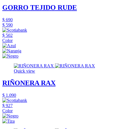
GORRO TEJIDO RUDE
$ 690
$ 590
$ 502
Color
Quick view
RIÑONERA RAX
$ 1.090
$ 927
Color