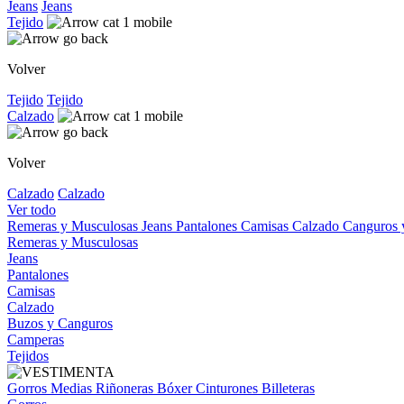
Jeans
Jeans
Tejido
Volver
Tejido
Tejido
Calzado
Volver
Calzado
Calzado
Ver todo
Remeras y Musculosas
Jeans
Pantalones
Camisas
Calzado
Canguros
Remeras y Musculosas
Jeans
Pantalones
Camisas
Calzado
Buzos y Canguros
Camperas
Tejidos
Gorros
Medias
Riñoneras
Bóxer
Cinturones
Billeteras