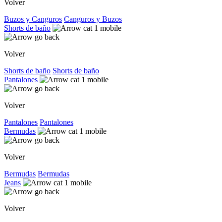
Volver
Buzos y Canguros
Canguros y Buzos
Shorts de baño
Volver
Shorts de baño
Shorts de baño
Pantalones
Volver
Pantalones
Pantalones
Bermudas
Volver
Bermudas
Bermudas
Jeans
Volver