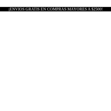
¡ENVIOS GRATIS EN COMPRAS MAYORES A $2500!