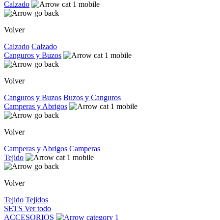
Calzado
Volver
Calzado
Calzado
Canguros y Buzos
Volver
Canguros y Buzos
Buzos y Canguros
Camperas y Abrigos
Volver
Camperas y Abrigos
Camperas
Tejido
Volver
Tejido
Tejidos
SETS
Ver todo
ACCESORIOS