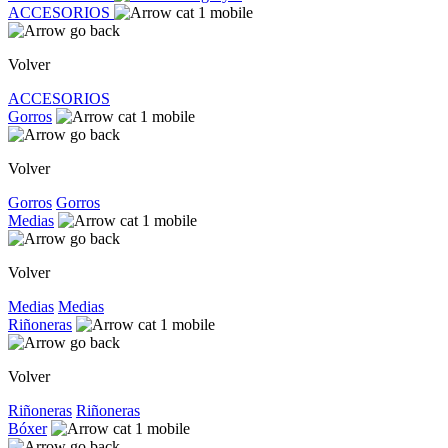
ACCESORIOS
Volver
ACCESORIOS
Gorros
Volver
Gorros
Gorros
Medias
Volver
Medias
Medias
Riñoneras
Volver
Riñoneras
Riñoneras
Bóxer