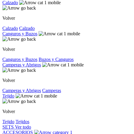
Calzado
Volver
Calzado
Calzado
Canguros y Buzos
Volver
Canguros y Buzos
Buzos y Canguros
Camperas y Abrigos
Volver
Camperas y Abrigos
Camperas
Tejido
Volver
Tejido
Tejidos
SETS
Ver todo
ACCESORIOS