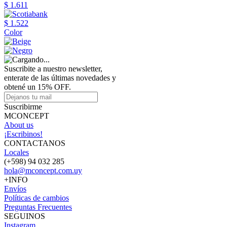
$ 1.611
$ 1.522
Color
Suscribite a nuestro newsletter,
enterate de las últimas novedades y
obtené un 15% OFF.
Suscribirme
MCONCEPT
About us
¡Escribinos!
CONTACTANOS
Locales
(+598) 94 032 285
hola@mconcept.com.uy
+INFO
Envíos
Políticas de cambios
Preguntas Frecuentes
SEGUINOS
Instagram