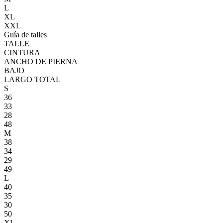
L
XL
XXL
Guía de talles
TALLE
CINTURA
ANCHO DE PIERNA
BAJO
LARGO TOTAL
S
36
33
28
48
M
38
34
29
49
L
40
35
30
50
XL