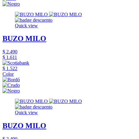
Quick view
BUZO MILO
$ 2.490
$ 1.611
$ 1.522
Color
Quick view
BUZO MILO
$ 2.490