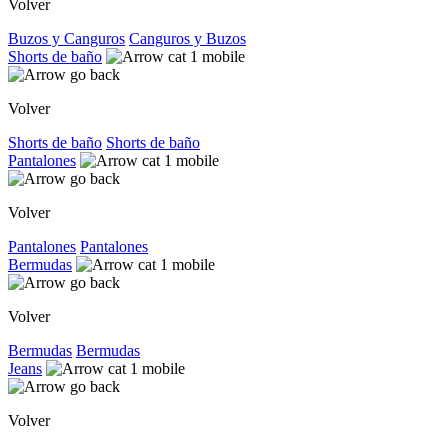
Volver
Buzos y Canguros
Canguros y Buzos
Shorts de baño
Volver
Shorts de baño
Shorts de baño
Pantalones
Volver
Pantalones
Pantalones
Bermudas
Volver
Bermudas
Bermudas
Jeans
Volver