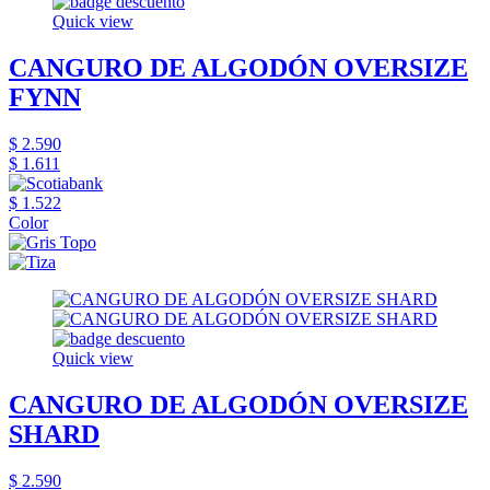
Quick view
CANGURO DE ALGODÓN OVERSIZE
FYNN
$ 2.590
$ 1.611
$ 1.522
Color
Quick view
CANGURO DE ALGODÓN OVERSIZE
SHARD
$ 2.590