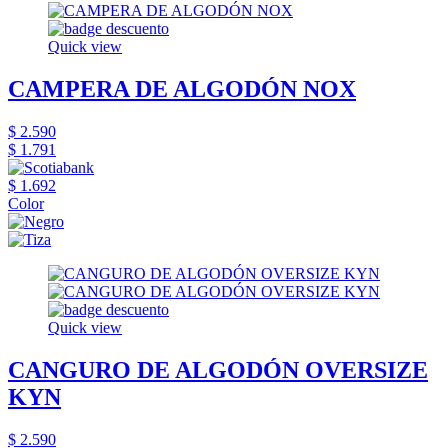
Quick view
CAMPERA DE ALGODÓN NOX
$ 2.590
$ 1.791
$ 1.692
Color
Quick view
CANGURO DE ALGODÓN OVERSIZE
KYN
$ 2.590