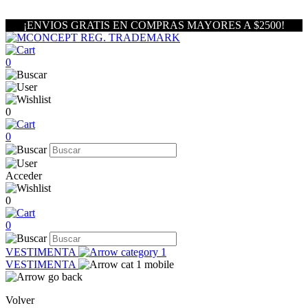
¡ENVIOS GRATIS EN COMPRAS MAYORES A $2500!
0
0
0
Acceder
0
0
VESTIMENTA
VESTIMENTA
Volver