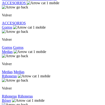
ACCESORIOS
Volver
ACCESORIOS
Gorros
Volver
Gorros
Gorros
Medias
Volver
Medias
Medias
Riñoneras
Volver
Riñoneras
Riñoneras
Bóxer