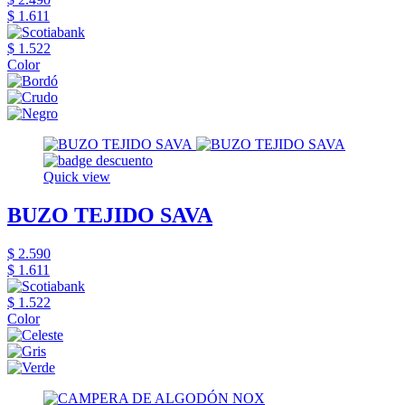
$ 1.611
$ 1.522
Color
Quick view
BUZO TEJIDO SAVA
$ 2.590
$ 1.611
$ 1.522
Color