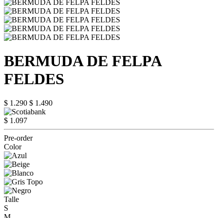
BERMUDA DE FELPA
FELDES
$ 1.290
$ 1.490
$ 1.097
Pre-order
Color
Talle
S
M