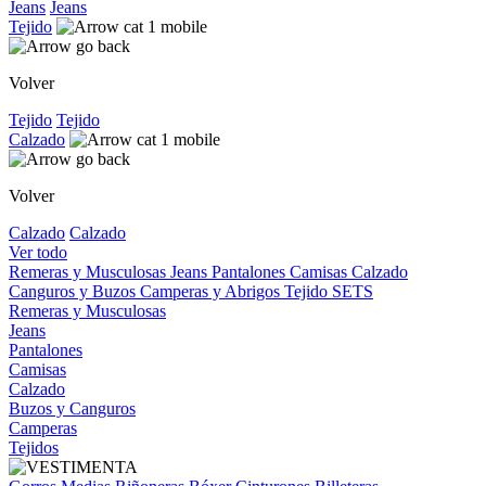
Jeans
Jeans
Tejido
Volver
Tejido
Tejido
Calzado
Volver
Calzado
Calzado
Ver todo
Remeras y Musculosas
Jeans
Pantalones
Camisas
Calzado
Canguros y Buzos
Camperas y Abrigos
Tejido
SETS
Remeras y Musculosas
Jeans
Pantalones
Camisas
Calzado
Buzos y Canguros
Camperas
Tejidos