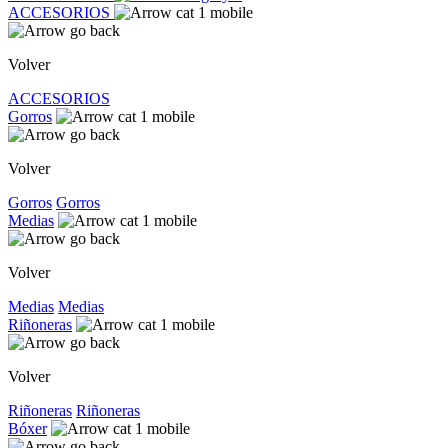
ACCESORIOS
Volver
ACCESORIOS
Gorros
Volver
Gorros
Gorros
Medias
Volver
Medias
Medias
Riñoneras
Volver
Riñoneras
Riñoneras
Bóxer