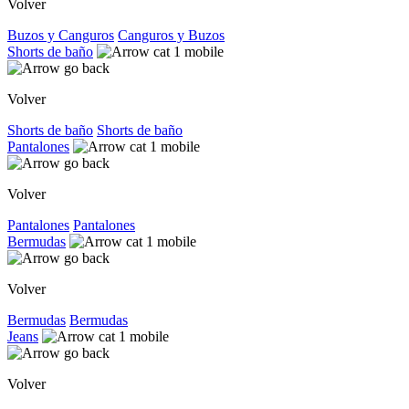
Volver
Buzos y Canguros
Canguros y Buzos
Shorts de baño
Volver
Shorts de baño
Shorts de baño
Pantalones
Volver
Pantalones
Pantalones
Bermudas
Volver
Bermudas
Bermudas
Jeans
Volver