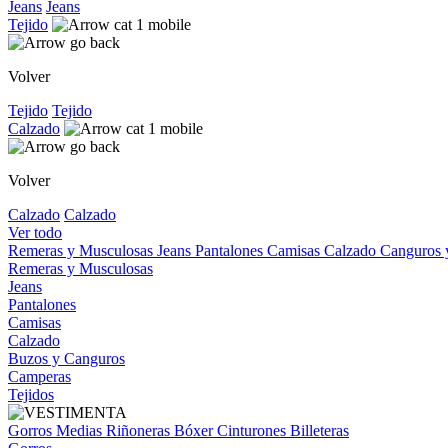
Jeans
Jeans
Tejido
Volver
Tejido
Tejido
Calzado
Volver
Calzado
Calzado
Ver todo
Remeras y Musculosas
Jeans
Pantalones
Camisas
Calzado
Canguros
Remeras y Musculosas
Jeans
Pantalones
Camisas
Calzado
Buzos y Canguros
Camperas
Tejidos
Gorros
Medias
Riñoneras
Bóxer
Cinturones
Billeteras