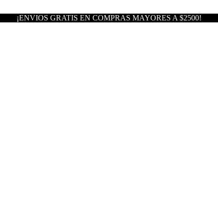
¡ENVIOS GRATIS EN COMPRAS MAYORES A $2500!