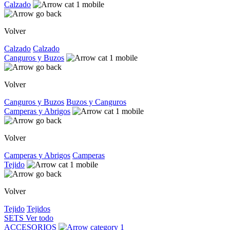
Calzado
Volver
Calzado
Calzado
Canguros y Buzos
Volver
Canguros y Buzos
Buzos y Canguros
Camperas y Abrigos
Volver
Camperas y Abrigos
Camperas
Tejido
Volver
Tejido
Tejidos
SETS
Ver todo
ACCESORIOS